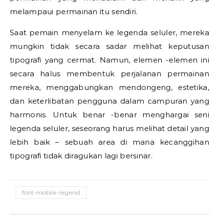
melampaui permainan itu sendiri.
Saat pemain menyelam ke legenda seluler, mereka
mungkin tidak secara sadar melihat keputusan
tipografi yang cermat. Namun, elemen -elemen ini
secara halus membentuk perjalanan permainan
mereka, menggabungkan mendongeng, estetika,
dan keterlibatan pengguna dalam campuran yang
harmonis. Untuk benar -benar menghargai seni
legenda seluler, seseorang harus melihat detail yang
lebih baik – sebuah area di mana kecanggihan
tipografi tidak diragukan lagi bersinar.
font-mobile-legend