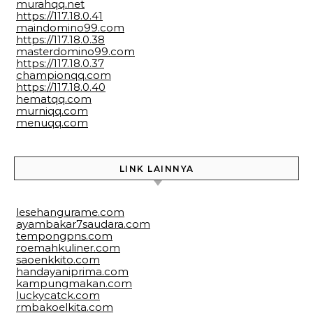
murahqq.net
https://117.18.0.41
maindomino99.com
https://117.18.0.38
masterdomino99.com
https://117.18.0.37
championqq.com
https://117.18.0.40
hematqq.com
murniqq.com
menuqq.com
LINK LAINNYA
lesehangurame.com
ayambakar7saudara.com
tempongpns.com
roemahkuliner.com
saoenkkito.com
handayaniprima.com
kampungmakan.com
luckycatck.com
rmbakoelkita.com