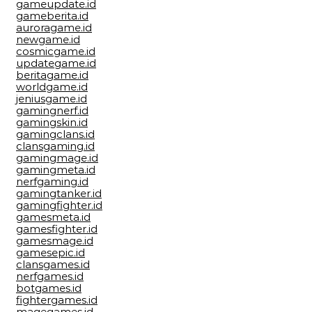
gameupdate.id
gameberita.id
auroragame.id
newgame.id
cosmicgame.id
updategame.id
beritagame.id
worldgame.id
jeniusgame.id
gamingnerf.id
gamingskin.id
gamingclans.id
clansgaming.id
gamingmage.id
gamingmeta.id
nerfgaming.id
gamingtanker.id
gamingfighter.id
gamesmeta.id
gamesfighter.id
gamesmage.id
gamesepic.id
clansgames.id
nerfgames.id
botgames.id
fightergames.id
magegames.id