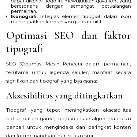
dapat dikenali, logo ini mewujudkan gaya font yang
beresonansi dengan semangat petualangan
permainan.
Ikonografi:
Integrasi elemen tipografi dalam ikon
meningkatkan komunikasi grafik intuitif.
Optimasi SEO dan faktor
tipografi
SEO (Optimasi Mesin Pencari) dalam permainan,
terutama untuk legenda seluler, manfaat secara
signifikan dari tipografi yang bijaksana:
Aksesibilitas yang ditingkatkan
Tipografi yang tepat meningkatkan aksesibilitas
bahan dalam game, memudahkan algoritma mesin
pencari untuk mengindeks dan peringkat konten
dari forum, panduan, dan situs resmi.