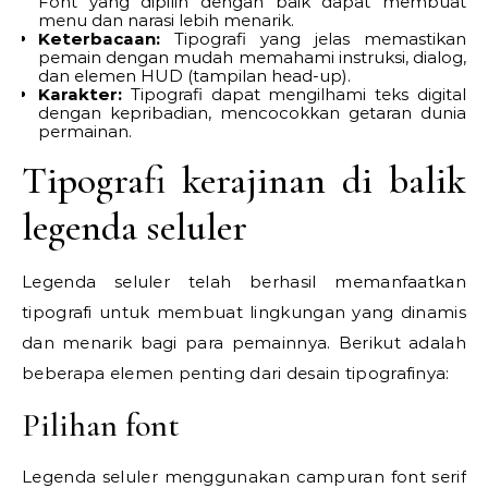
Font yang dipilih dengan baik dapat membuat
menu dan narasi lebih menarik.
Keterbacaan:
Tipografi yang jelas memastikan
pemain dengan mudah memahami instruksi, dialog,
dan elemen HUD (tampilan head-up).
Karakter:
Tipografi dapat mengilhami teks digital
dengan kepribadian, mencocokkan getaran dunia
permainan.
Tipografi kerajinan di balik
legenda seluler
Legenda seluler telah berhasil memanfaatkan
tipografi untuk membuat lingkungan yang dinamis
dan menarik bagi para pemainnya. Berikut adalah
beberapa elemen penting dari desain tipografinya:
Pilihan font
Legenda seluler menggunakan campuran font serif