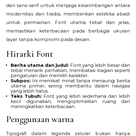
dan sans-serif untuk menjaga keseimbangan antara
modernitas dan tradisi, memberikan estetika abadi
untuk permainan. Font utama tebal dan jelas,
memastikan keterbacaan pada berbagai ukuran
layar tanpa kompromi pada desain.
Hirarki Font
Berita utama dan judul:
Font yang lebih besar dan
tebal menarik perhatian, membatasi bagian seperti
pengaturan dan memilih karakter.
Subpos:
Ini memikat minat tanpa menaungi berita
utama primer, sering membantu dalam navigasi
yang lebih halus.
Teks Tubuh:
Font yang lebih sederhana dan lebih
kecil digunakan, mengoptimalkan ruang dan
meningkatkan keterbacaan.
Penggunaan warna
Tipografi dalam legenda seluler bukan hanya