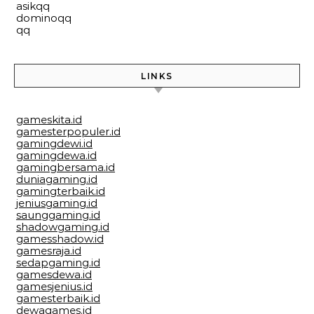
asikqq
dominoqq
qq
LINKS
gameskita.id
gamesterpopuler.id
gamingdewi.id
gamingdewa.id
gamingbersama.id
duniagaming.id
gamingterbaik.id
jeniusgaming.id
saunggaming.id
shadowgaming.id
gamesshadow.id
gamesraja.id
sedapgaming.id
gamesdewa.id
gamesjenius.id
gamesterbaik.id
dewagames.id