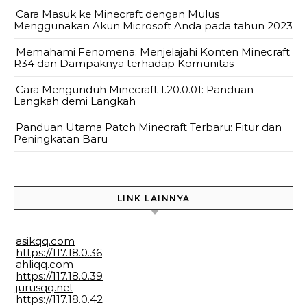
Cara Masuk ke Minecraft dengan Mulus
Menggunakan Akun Microsoft Anda pada tahun 2023
Memahami Fenomena: Menjelajahi Konten Minecraft
R34 dan Dampaknya terhadap Komunitas
Cara Mengunduh Minecraft 1.20.0.01: Panduan
Langkah demi Langkah
Panduan Utama Patch Minecraft Terbaru: Fitur dan
Peningkatan Baru
LINK LAINNYA
asikqq.com
https://117.18.0.36
ahliqq.com
https://117.18.0.39
jurusqq.net
https://117.18.0.42