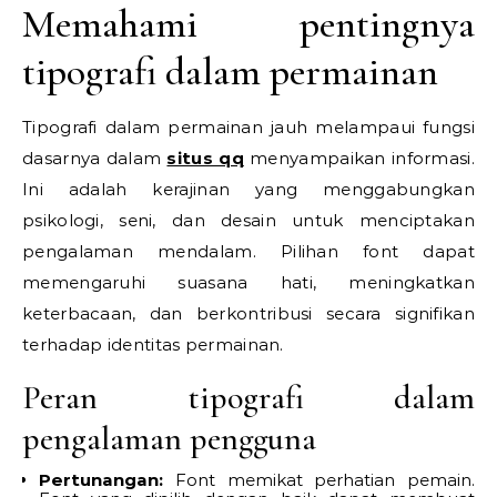
Memahami pentingnya
tipografi dalam permainan
Tipografi dalam permainan jauh melampaui fungsi
dasarnya dalam
situs qq
menyampaikan informasi.
Ini adalah kerajinan yang menggabungkan
psikologi, seni, dan desain untuk menciptakan
pengalaman mendalam. Pilihan font dapat
memengaruhi suasana hati, meningkatkan
keterbacaan, dan berkontribusi secara signifikan
terhadap identitas permainan.
Peran tipografi dalam
pengalaman pengguna
Pertunangan:
Font memikat perhatian pemain.