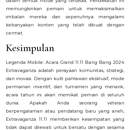
dalam semua mode yang tersedia. Pendekatan ini
memungkinkan pemain untuk memaksimalkan
imbalan mereka dan sepenuhnya mengalami
kebanyakan konten yang telah dibuat dengan
cermat.
Kesimpulan
Legenda Mobile: Acara Grand 11.11 Bang Bang 2024
Extravaganza adalah perayaan komunitas, strategi,
dan inovasi. Dengan kulit pahlawan eksklusif, mode
permainan inventif, dan turnamen yang menarik,
acara tahun ini akan memikat pemain di seluruh
dunia. Apakah Anda seorang veteran
berpengalaman atau pendatang baru yang aneh,
Extravaganza 11.11 memberikan kesempatan yang
tidak dapat dilewati untuk bersatu dengan sesama