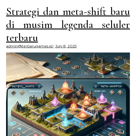
Strategi dan meta-shift baru
di musim legenda seluler
terbaru
admin@terbarugames.id
|
July 8, 2025