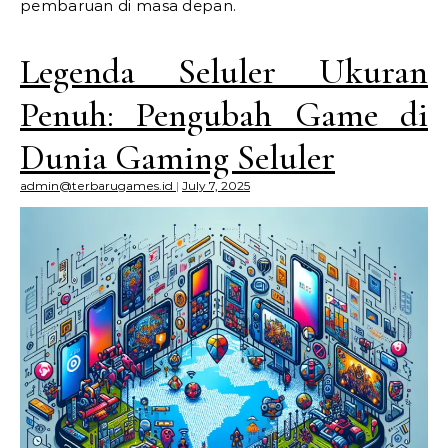
pembaruan di masa depan.
Legenda Seluler Ukuran
Penuh: Pengubah Game di
Dunia Gaming Seluler
admin@terbarugames.id
|
July 7, 2025