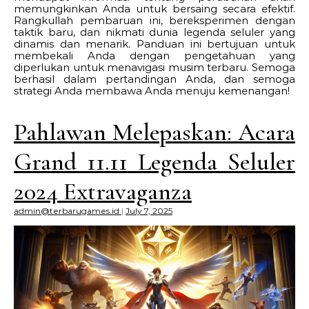
memungkinkan Anda untuk bersaing secara efektif.
Rangkullah pembaruan ini, bereksperimen dengan
taktik baru, dan nikmati dunia legenda seluler yang
dinamis dan menarik. Panduan ini bertujuan untuk
membekali Anda dengan pengetahuan yang
diperlukan untuk menavigasi musim terbaru. Semoga
berhasil dalam pertandingan Anda, dan semoga
strategi Anda membawa Anda menuju kemenangan!
Pahlawan Melepaskan: Acara
Grand 11.11 Legenda Seluler
2024 Extravaganza
admin@terbarugames.id
|
July 7, 2025