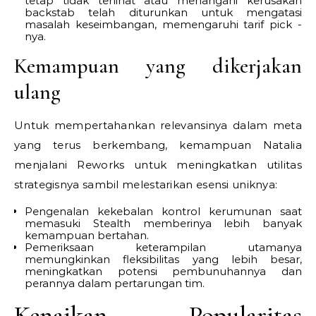
tetap tidak terlihat atau menangani kerusakan
backstab telah diturunkan untuk mengatasi
masalah keseimbangan, memengaruhi tarif pick -
nya.
Kemampuan yang dikerjakan
ulang
Untuk mempertahankan relevansinya dalam meta
yang terus berkembang, kemampuan Natalia
menjalani Reworks untuk meningkatkan utilitas
strategisnya sambil melestarikan esensi uniknya:
Pengenalan kekebalan kontrol kerumunan saat
memasuki Stealth memberinya lebih banyak
kemampuan bertahan.
Pemeriksaan keterampilan utamanya
memungkinkan fleksibilitas yang lebih besar,
meningkatkan potensi pembunuhannya dan
perannya dalam pertarungan tim.
Kenaikan Popularitas