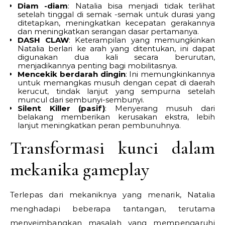
Diam -diam
: Natalia bisa menjadi tidak terlihat
setelah tinggal di semak -semak untuk durasi yang
ditetapkan, meningkatkan kecepatan gerakannya
dan meningkatkan serangan dasar pertamanya.
DASH CLAW
: Keterampilan yang memungkinkan
Natalia berlari ke arah yang ditentukan, ini dapat
digunakan dua kali secara berurutan,
menjadikannya penting bagi mobilitasnya.
Mencekik berdarah dingin
: Ini memungkinkannya
untuk memangkas musuh dengan cepat di daerah
kerucut, tindak lanjut yang sempurna setelah
muncul dari sembunyi-sembunyi.
Silent Killer (pasif)
: Menyerang musuh dari
belakang memberikan kerusakan ekstra, lebih
lanjut meningkatkan peran pembunuhnya.
Transformasi kunci dalam
mekanika gameplay
Terlepas dari mekaniknya yang menarik, Natalia
menghadapi beberapa tantangan, terutama
menyeimbangkan masalah yang mempengaruhi