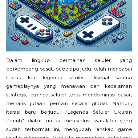
Dalam lingkup permainan seluler yang
berkembang pesat, beberapa judul telah mencapai
status ikon legenda seluler. Dikenal karena
gameplaynya yang menawan dan kedalaman
strategis, legenda seluler terus mendominasi pasar,
menarik jutaan pemain secara global. Namun,
iterasi baru berjudul “Legenda Seluler Ukuran
Penuh” diatur untuk merevolusi waralaba yang
sudah terhormat ini, mengubah lanskap game
seluler selamanya. Mari kita mempelajari detail apa