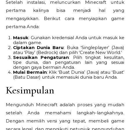
Setelah instalasi, meluncurkan Minecraft untuk
pertama kalinya bisa menjadi hal yang
mengasyikkan. Berikut cara menyiapkan game
pertama Anda:
Masuk
: Gunakan kredensial Anda untuk masuk ke
dalam game.
Ciptakan Dunia Baru
: Buka ‘Singleplayer’ (Java)
atau ‘Play’ (Bedrock) dan pilih ‘Create New World.’
Sesuaikan Pengaturan
: Pilih tingkat kesulitan,
tipe dunia, dan pengaturan lain yang sesuai
dengan gaya bermain Anda.
Mulai Bermain
: Klik ‘Buat Dunia’ (Java) atau ‘Buat’
(Batu Dasar) untuk memasuki dunia baru Anda.
Kesimpulan
Mengunduh Minecraft adalah proses yang mudah
setelah Anda memahami langkah-langkahnya.
Dengan memilih versi yang tepat, membeli game
secara legal, dan mengikuti petunjuk pengunduhan