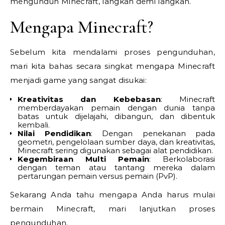
mengunduh Minecraft, langkah demi langkah.
Mengapa Minecraft?
Sebelum kita mendalami proses pengunduhan,
mari kita bahas secara singkat mengapa Minecraft
menjadi game yang sangat disukai:
Kreativitas dan Kebebasan
: Minecraft
memberdayakan pemain dengan dunia tanpa
batas untuk dijelajahi, dibangun, dan dibentuk
kembali.
Nilai Pendidikan
: Dengan penekanan pada
geometri, pengelolaan sumber daya, dan kreativitas,
Minecraft sering digunakan sebagai alat pendidikan.
Kegembiraan Multi Pemain
: Berkolaborasi
dengan teman atau tantang mereka dalam
pertarungan pemain versus pemain (PvP).
Sekarang Anda tahu mengapa Anda harus mulai
bermain Minecraft, mari lanjutkan proses
pengunduhan.