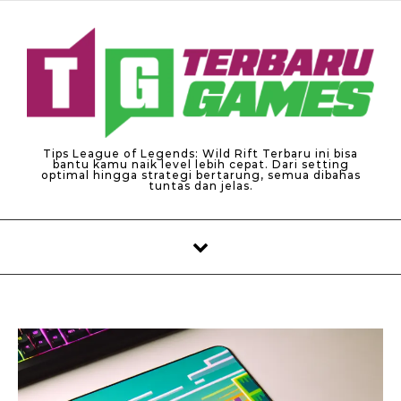
Skip to content
Tips League of Legends: Wild Rift Terbaru ini bisa
bantu kamu naik level lebih cepat. Dari setting
optimal hingga strategi bertarung, semua dibahas
tuntas dan jelas.