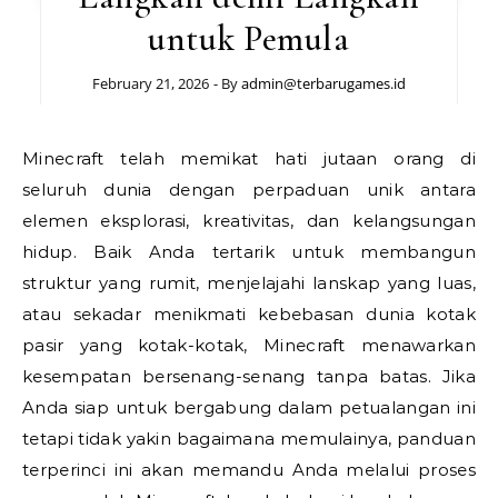
untuk Pemula
February 21, 2026
- By
admin@terbarugames.id
Minecraft telah memikat hati jutaan orang di
seluruh dunia dengan perpaduan unik antara
elemen eksplorasi, kreativitas, dan kelangsungan
hidup. Baik Anda tertarik untuk membangun
struktur yang rumit, menjelajahi lanskap yang luas,
atau sekadar menikmati kebebasan dunia kotak
pasir yang kotak-kotak, Minecraft menawarkan
kesempatan bersenang-senang tanpa batas. Jika
Anda siap untuk bergabung dalam petualangan ini
tetapi tidak yakin bagaimana memulainya, panduan
terperinci ini akan memandu Anda melalui proses