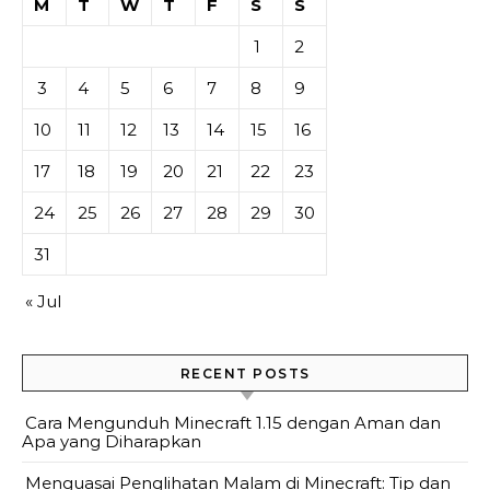
M
T
W
T
F
S
S
1
2
3
4
5
6
7
8
9
10
11
12
13
14
15
16
17
18
19
20
21
22
23
24
25
26
27
28
29
30
31
« Jul
RECENT POSTS
Cara Mengunduh Minecraft 1.15 dengan Aman dan
Apa yang Diharapkan
Menguasai Penglihatan Malam di Minecraft: Tip dan