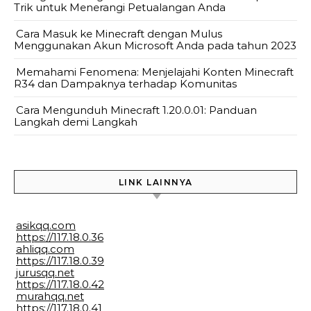
Trik untuk Menerangi Petualangan Anda
Cara Masuk ke Minecraft dengan Mulus
Menggunakan Akun Microsoft Anda pada tahun 2023
Memahami Fenomena: Menjelajahi Konten Minecraft
R34 dan Dampaknya terhadap Komunitas
Cara Mengunduh Minecraft 1.20.0.01: Panduan
Langkah demi Langkah
LINK LAINNYA
asikqq.com
https://117.18.0.36
ahliqq.com
https://117.18.0.39
jurusqq.net
https://117.18.0.42
murahqq.net
https://117.18.0.41