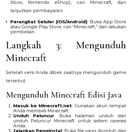
Xbox, Nintendo eShop), cari Minecraft, dan
lanjutkan pembayaran.
Perangkat Seluler (iOS/Android)
: Buka App Store
atau Google Play Store, cari “Minecraft,” dan lakukan
pembelian.
Langkah 3: Mengunduh
Minecraft
Setelah versi Anda dibeli, saatnya mengunduh game
tersebut.
Mengunduh Minecraft Edisi Java
Masuk ke Minecraft.net
: Gunakan akun tempat
Anda membeli Minecraft.
Unduh Peluncur
: Buka halaman unduh dan
unduh Peluncur Minecraft untuk sistem operasi
Anda.
Jalankan Penginstal
: Buka file yang diunduh dan