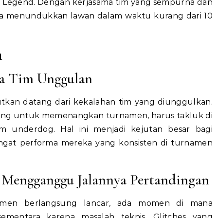
le Legend. Dengan kerjasama tim yang sempurna dan
eka menundukkan lawan dalam waktu kurang dari 10
n
ga Tim Unggulan
tkan datang dari kekalahan tim yang diunggulkan.
orang untuk memenangkan turnamen, harus takluk di
im underdog. Hal ini menjadi kejutan besar bagi
gat performa mereka yang konsisten di turnamen
g Mengganggu Jalannya Pertandingan
namen berlangsung lancar, ada momen di mana
sementara karena masalah teknis. Glitches yang