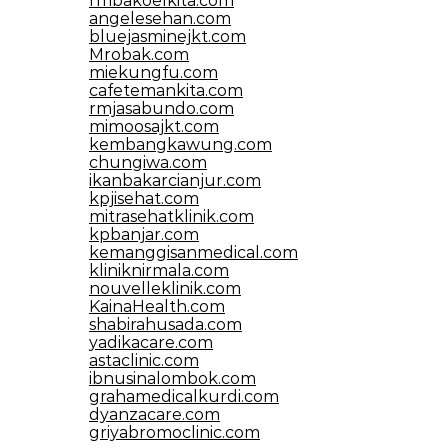
rmbakoelkita.com
angelesehan.com
bluejasminejkt.com
Mrobak.com
miekungfu.com
cafetemankita.com
rmjasabundo.com
mimoosajkt.com
kembangkawung.com
chungiwa.com
ikanbakarcianjur.com
kpjisehat.com
mitrasehatklinik.com
kpbanjar.com
kemanggisanmedical.com
kliniknirmala.com
nouvelleklinik.com
KainaHealth.com
shabirahusada.com
yadikacare.com
astaclinic.com
ibnusinalombok.com
grahamedicalkurdi.com
dyanzacare.com
griyabromoclinic.com