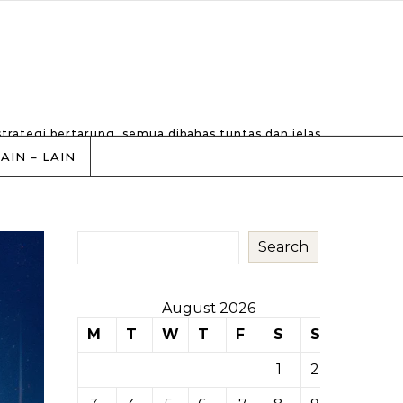
strategi bertarung, semua dibahas tuntas dan jelas.
LAIN – LAIN
Search
August 2026
M
T
W
T
F
S
S
1
2