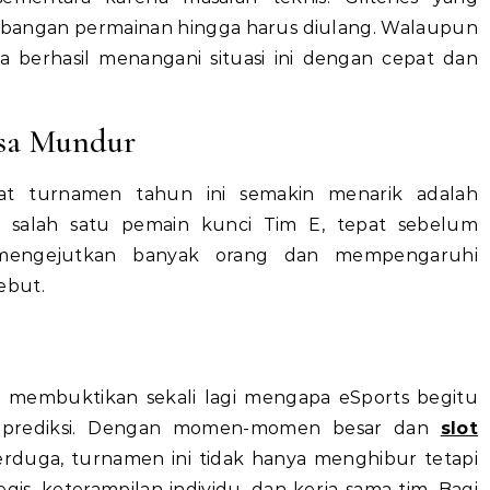
angan permainan hingga harus diulang. Walaupun
a berhasil menangani situasi ini dengan cepat dan
ksa Mundur
t turnamen tahun ini semakin menarik adalah
 salah satu pemain kunci Tim E, tepat sebelum
i mengejutkan banyak orang dan mempengaruhi
ebut.
h membuktikan sekali lagi mengapa eSports begitu
diprediksi. Dengan momen-momen besar dan
slot
rduga, turnamen ini tidak hanya menghibur tetapi
is, keterampilan individu, dan kerja sama tim. Bagi