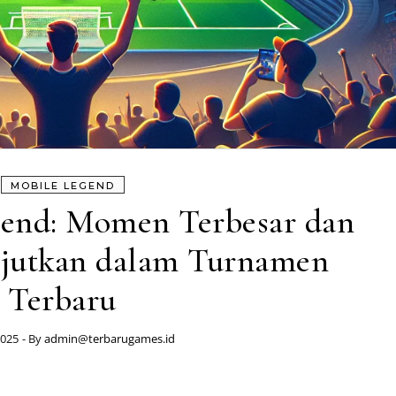
MOBILE LEGEND
gend: Momen Terbesar dan
utkan dalam Turnamen
Terbaru
2025
- By
admin@terbarugames.id