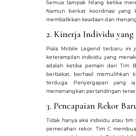
Semua tampak hilang ketika mere
Namun berkat koordinasi yang 
membalikkan keadaan dan menang de
2. Kinerja Individu ya
Piala Mobile Legend terbaru in
keterampilan individu yang mena
adalah ketika pemain dari Tim B
berbakat, berhasil memulihkan 
terduga. Penyergapan yang i
memenangkan pertandingan terseb
3. Pencapaian Rekor Bar
Tidak hanya aksi individu atau tim
pemecahan rekor. Tim C membuat