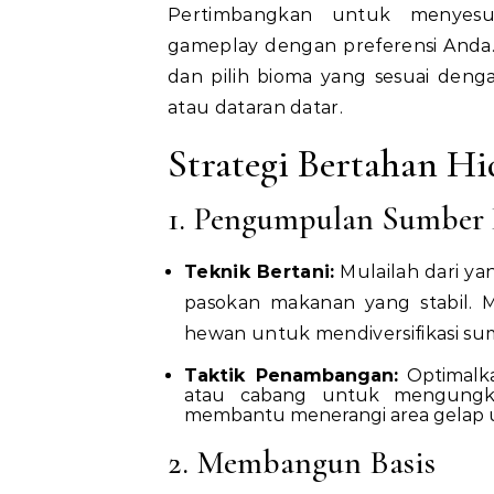
Pertimbangkan untuk menyesu
gameplay dengan preferensi Anda. T
dan pilih bioma yang sesuai denga
atau dataran datar.
Strategi Bertahan H
1. Pengumpulan Sumber 
Teknik Bertani:
Mulailah dari y
pasokan makanan yang stabil. 
hewan untuk mendiversifikasi su
Taktik Penambangan:
Optimalk
atau cabang untuk mengungkap
membantu menerangi area gelap
2. Membangun Basis