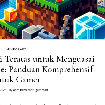
MINECRAFT
i Teratas untuk Menguasai
ne: Panduan Komprehensif
ntuk Gamer
 2026
- By
admin@terbarugames.id