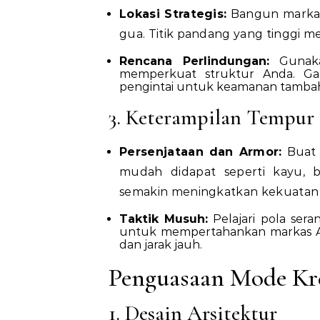
Lokasi Strategis:
Bangun markas 
gua. Titik pandang yang tinggi me
Rencana Perlindungan:
Gunaka
memperkuat struktur Anda. Gab
pengintai untuk keamanan tamba
3. Keterampilan Tempur
Persenjataan dan Armor:
Buat 
mudah didapat seperti kayu, b
semakin meningkatkan kekuatan 
Taktik Musuh:
Pelajari pola sera
untuk mempertahankan markas An
dan jarak jauh.
Penguasaan Mode Kre
1. Desain Arsitektur