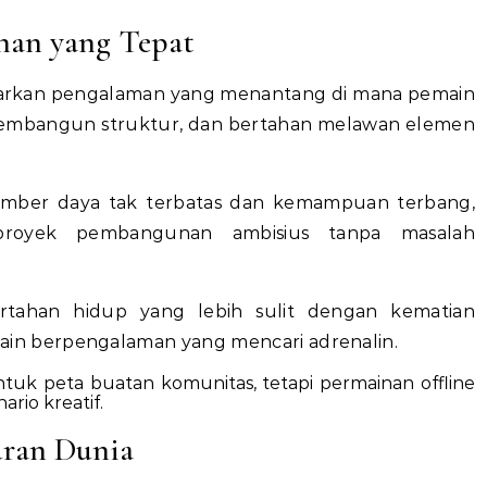
nan yang Tepat
kan pengalaman yang menantang di mana pemain
mbangun struktur, dan bertahan melawan elemen
mber daya tak terbatas dan kemampuan terbang,
proyek pembangunan ambisius tanpa masalah
tahan hidup yang lebih sulit dengan kematian
in berpengalaman yang mencari adrenalin.
tuk peta buatan komunitas, tetapi permainan offline
rio kreatif.
uran Dunia