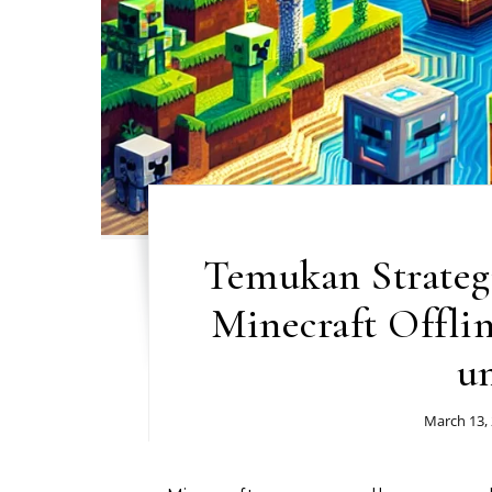
Temukan Strateg
Minecraft Offli
u
March 13,