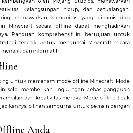
ativitas, kelangsungan hidup, dan petualangan.
ring menawarkan komunitas yang dinamis dan
in Minecraft secara offline dapat menghadirkan
a. Panduan komprehensif ini bertujuan untuk
ategi terbaik untuk menguasai Minecraft secara
menarik dan informatif.
line
nting untuk memahami mode offline Minecraft. Mode
ain solo, memberikan lingkungan bebas gangguan
mpilan dan kreativitas mereka. Mode offline tidak
njadikannya pilihan sempurna untuk pemain dengan
ffline Anda