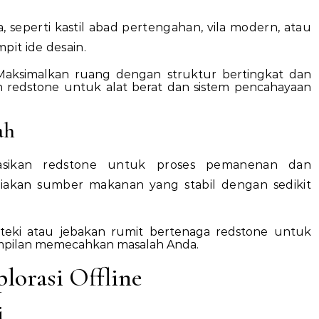
seperti kastil abad pertengahan, vila modern, atau
pit ide desain.
aksimalkan ruang dengan struktur bertingkat dan
 redstone untuk alat berat dan sistem pencahayaan
ah
asikan redstone untuk proses pemanenan dan
akan sumber makanan yang stabil dengan sedikit
eki atau jebakan rumit bertenaga redstone untuk
ampilan memecahkan masalah Anda.
lorasi Offline
i