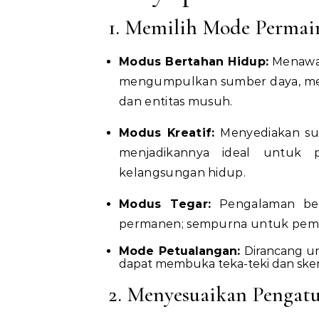
1. Memilih Mode Permai
Modus Bertahan Hidup:
Menawar
mengumpulkan sumber daya, me
dan entitas musuh.
Modus Kreatif:
Menyediakan su
menjadikannya ideal untuk 
kelangsungan hidup.
Modus Tegar:
Pengalaman ber
permanen; sempurna untuk pema
Mode Petualangan:
Dirancang un
dapat membuka teka-teki dan skena
2. Menyesuaikan Pengat