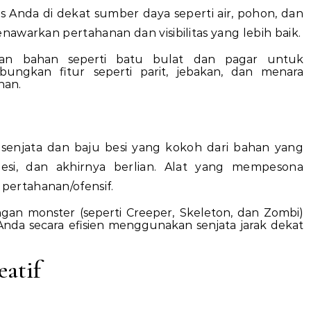
Anda di dekat sumber daya seperti air, pohon, dan
nawarkan pertahanan dan visibilitas yang lebih baik.
n bahan seperti batu bulat dan pagar untuk
ungkan fitur seperti parit, jebakan, dan menara
han.
senjata dan baju besi yang kokoh dari bahan yang
esi, dan akhirnya berlian. Alat yang mempesona
pertahanan/ofensif.
ngan monster (seperti Creeper, Skeleton, dan Zombi)
da secara efisien menggunakan senjata jarak dekat
atif