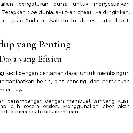
aikan pengaturan dunia untuk menyesuaikan
etapkan tipe dunia, aktifkan cheat jika diinginkan,
n tujuan Anda, apakah itu tundra es, hutan lebat,
idup yang Penting
Daya yang Efisien
ang kecil dengan pertanian dasar untuk membangun
Memanfaatkan benih, alat pancing, dan pembiakan
mber daya.
an penambangan dengan membuat tambang kuari
 bijih secara efisien. Menggunakan obor akan
 untuk mencegah musuh muncul.