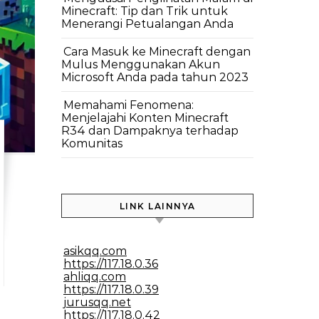
Minecraft: Tip dan Trik untuk
Menerangi Petualangan Anda
Cara Masuk ke Minecraft dengan
Mulus Menggunakan Akun
Microsoft Anda pada tahun 2023
Memahami Fenomena:
Menjelajahi Konten Minecraft
R34 dan Dampaknya terhadap
Komunitas
LINK LAINNYA
asikqq.com
https://117.18.0.36
ahliqq.com
https://117.18.0.39
jurusqq.net
https://117.18.0.42