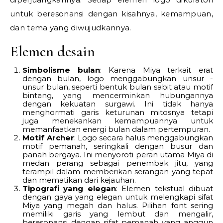
untuk beresonansi dengan kisahnya, kemampuan,
dan tema yang diwujudkannya.
Elemen desain
Simbolisme bulan
: Karena Miya terkait erat
dengan bulan, logo menggabungkan unsur -
unsur bulan, seperti bentuk bulan sabit atau motif
bintang, yang mencerminkan hubungannya
dengan kekuatan surgawi. Ini tidak hanya
menghormati garis keturunan mitosnya tetapi
juga menekankan kemampuannya untuk
memanfaatkan energi bulan dalam pertempuran.
Motif Archer
: Logo secara halus menggabungkan
motif pemanah, seringkali dengan busur dan
panah bergaya. Ini menyoroti peran utama Miya di
medan perang sebagai penembak jitu, yang
terampil dalam memberikan serangan yang tepat
dan mematikan dari kejauhan.
Tipografi yang elegan
: Elemen tekstual dibuat
dengan gaya yang elegan untuk melengkapi sifat
Miya yang megah dan halus. Pilihan font sering
memiliki garis yang lembut dan mengalir,
beresonansi dengan sifat pemanah yang anggun