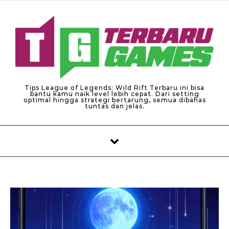
Skip to content
Tips League of Legends: Wild Rift Terbaru ini bisa
bantu kamu naik level lebih cepat. Dari setting
optimal hingga strategi bertarung, semua dibahas
tuntas dan jelas.