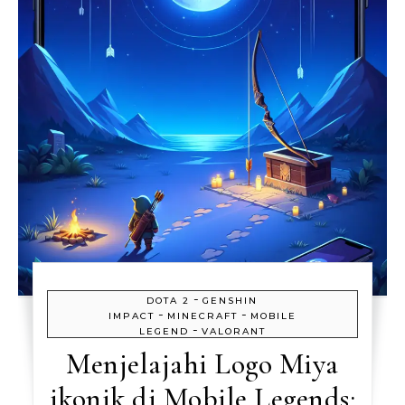
-
DOTA 2
GENSHIN
-
-
IMPACT
MINECRAFT
MOBILE
-
LEGEND
VALORANT
Menjelajahi Logo Miya
ikonik di Mobile Legends: