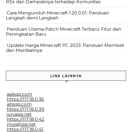
R34 dan Dampaknya terhadap Komunitas
Cara Mengunduh Minecraft 1.20.0.01: Panduan
Langkah demi Langkah
Panduan Utama Patch Minecraft Terbaru: Fitur dan
Peningkatan Baru
Update Harga Minecraft PC 2023: Panduan Membeli
dan Manfaatnya
LINK LAINNYA
asikqq.com
https://117.18.0.36
ahliqq.com
https://117.18.0.39
jurusqq.net
https://117.18.0.42
murahqq.net
https://117.18.0.41