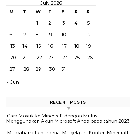
July 2026
M
T
W
T
F
S
S
1
2
3
4
5
6
7
8
9
10
11
12
13
14
15
16
17
18
19
20
21
22
23
24
25
26
27
28
29
30
31
« Jun
RECENT POSTS
Cara Masuk ke Minecraft dengan Mulus
Menggunakan Akun Microsoft Anda pada tahun 2023
Memahami Fenomena: Menjelajahi Konten Minecraft