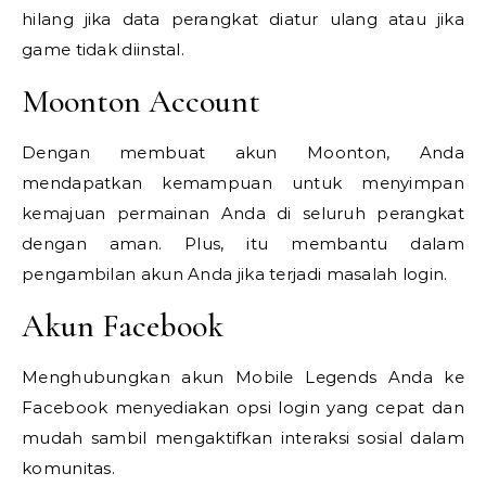
hilang jika data perangkat diatur ulang atau jika
game tidak diinstal.
Moonton Account
Dengan membuat akun Moonton, Anda
mendapatkan kemampuan untuk menyimpan
kemajuan permainan Anda di seluruh perangkat
dengan aman. Plus, itu membantu dalam
pengambilan akun Anda jika terjadi masalah login.
Akun Facebook
Menghubungkan akun Mobile Legends Anda ke
Facebook menyediakan opsi login yang cepat dan
mudah sambil mengaktifkan interaksi sosial dalam
komunitas.