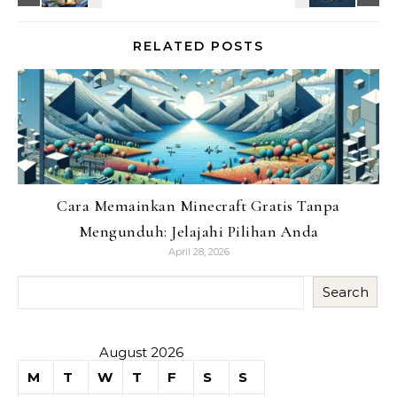
RELATED POSTS
Cara Memainkan Minecraft Gratis Tanpa
Mengunduh: Jelajahi Pilihan Anda
April 28, 2026
Search
August 2026
M
T
W
T
F
S
S