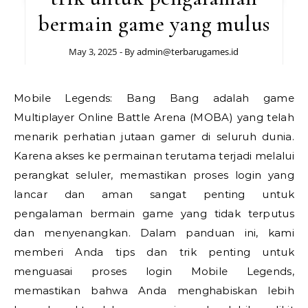
bermain game yang mulus
May 3, 2025
- By
admin@terbarugames.id
Mobile Legends: Bang Bang adalah game
Multiplayer Online Battle Arena (MOBA) yang telah
menarik perhatian jutaan gamer di seluruh dunia.
Karena akses ke permainan terutama terjadi melalui
perangkat seluler, memastikan proses login yang
lancar dan aman sangat penting untuk
pengalaman bermain game yang tidak terputus
dan menyenangkan. Dalam panduan ini, kami
memberi Anda tips dan trik penting untuk
menguasai proses login Mobile Legends,
memastikan bahwa Anda menghabiskan lebih