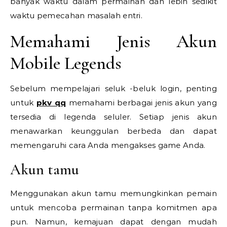
banyak waktu dalam permainan dan lebih sedikit
waktu pemecahan masalah entri.
Memahami Jenis Akun
Mobile Legends
Sebelum mempelajari seluk -beluk login, penting
untuk
pkv qq
memahami berbagai jenis akun yang
tersedia di legenda seluler. Setiap jenis akun
menawarkan keunggulan berbeda dan dapat
memengaruhi cara Anda mengakses game Anda.
Akun tamu
Menggunakan akun tamu memungkinkan pemain
untuk mencoba permainan tanpa komitmen apa
pun. Namun, kemajuan dapat dengan mudah