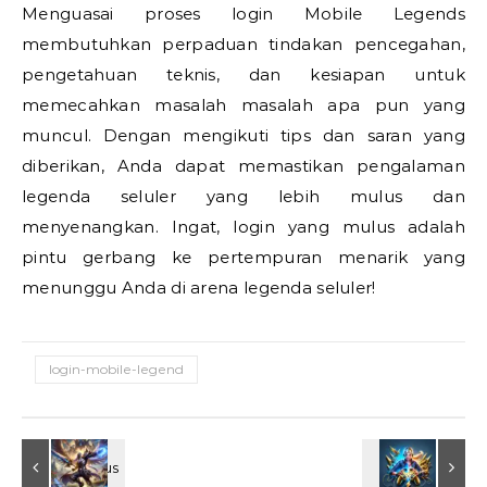
Menguasai proses login Mobile Legends
membutuhkan perpaduan tindakan pencegahan,
pengetahuan teknis, dan kesiapan untuk
memecahkan masalah masalah apa pun yang
muncul. Dengan mengikuti tips dan saran yang
diberikan, Anda dapat memastikan pengalaman
legenda seluler yang lebih mulus dan
menyenangkan. Ingat, login yang mulus adalah
pintu gerbang ke pertempuran menarik yang
menunggu Anda di arena legenda seluler!
login-mobile-legend