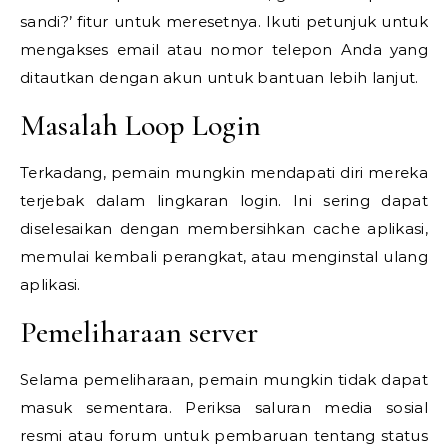
sandi?’ fitur untuk meresetnya. Ikuti petunjuk untuk
mengakses email atau nomor telepon Anda yang
ditautkan dengan akun untuk bantuan lebih lanjut.
Masalah Loop Login
Terkadang, pemain mungkin mendapati diri mereka
terjebak dalam lingkaran login. Ini sering dapat
diselesaikan dengan membersihkan cache aplikasi,
memulai kembali perangkat, atau menginstal ulang
aplikasi.
Pemeliharaan server
Selama pemeliharaan, pemain mungkin tidak dapat
masuk sementara. Periksa saluran media sosial
resmi atau forum untuk pembaruan tentang status