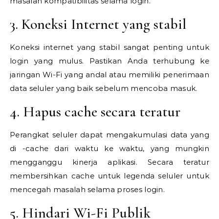
masalah kompatibilitas selama login.
3. Koneksi Internet yang stabil
Koneksi internet yang stabil sangat penting untuk
login yang mulus. Pastikan Anda terhubung ke
jaringan Wi-Fi yang andal atau memiliki penerimaan
data seluler yang baik sebelum mencoba masuk.
4. Hapus cache secara teratur
Perangkat seluler dapat mengakumulasi data yang
di -cache dari waktu ke waktu, yang mungkin
mengganggu kinerja aplikasi. Secara teratur
membersihkan cache untuk legenda seluler untuk
mencegah masalah selama proses login.
5. Hindari Wi-Fi Publik