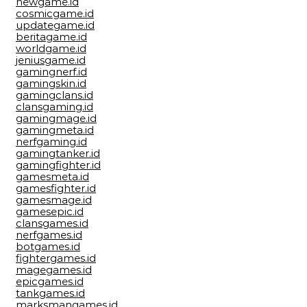
newgame.id
cosmicgame.id
updategame.id
beritagame.id
worldgame.id
jeniusgame.id
gamingnerf.id
gamingskin.id
gamingclans.id
clansgaming.id
gamingmage.id
gamingmeta.id
nerfgaming.id
gamingtanker.id
gamingfighter.id
gamesmeta.id
gamesfighter.id
gamesmage.id
gamesepic.id
clansgames.id
nerfgames.id
botgames.id
fightergames.id
magegames.id
epicgames.id
tankgames.id
marksmangames.id