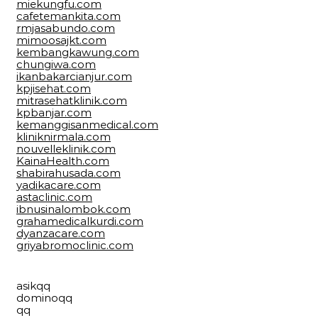
miekungfu.com
cafetemankita.com
rmjasabundo.com
mimoosajkt.com
kembangkawung.com
chungiwa.com
ikanbakarcianjur.com
kpjisehat.com
mitrasehatklinik.com
kpbanjar.com
kemanggisanmedical.com
kliniknirmala.com
nouvelleklinik.com
KainaHealth.com
shabirahusada.com
yadikacare.com
astaclinic.com
ibnusinalombok.com
grahamedicalkurdi.com
dyanzacare.com
griyabromoclinic.com
asikqq
dominoqq
qq