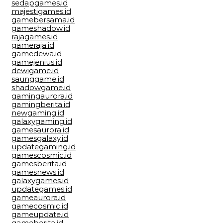
sedapgames.id
majestigames.id
gamebersama.id
gameshadow.id
rajagames.id
gameraja.id
gamedewa.id
gamejenius.id
dewigame.id
saunggame.id
shadowgame.id
gamingaurora.id
gamingberita.id
newgaming.id
galaxygaming.id
gamesaurora.id
gamesgalaxy.id
updategaming.id
gamescosmic.id
gamesberita.id
gamesnews.id
galaxygames.id
updategames.id
gameaurora.id
gamecosmic.id
gameupdate.id
gameberita.id