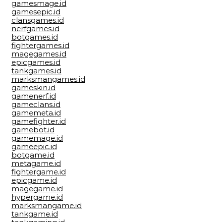
gamesmage.id
gamesepic.id
clansgames.id
nerfgames.id
botgames.id
fightergames.id
magegames.id
epicgames.id
tankgames.id
marksmangames.id
gameskin.id
gamenerf.id
gameclans.id
gamemeta.id
gamefighter.id
gamebot.id
gamemage.id
gameepic.id
botgame.id
metagame.id
fightergame.id
epicgame.id
magegame.id
hypergame.id
marksmangame.id
tankgame.id