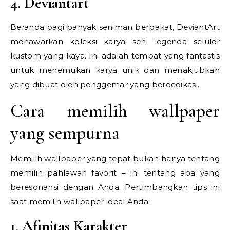
4.
Deviantart
Beranda bagi banyak seniman berbakat, DeviantArt
menawarkan koleksi karya seni legenda seluler
kustom yang kaya. Ini adalah tempat yang fantastis
untuk menemukan karya unik dan menakjubkan
yang dibuat oleh penggemar yang berdedikasi.
Cara memilih wallpaper
yang sempurna
Memilih wallpaper yang tepat bukan hanya tentang
memilih pahlawan favorit – ini tentang apa yang
beresonansi dengan Anda. Pertimbangkan tips ini
saat memilih wallpaper ideal Anda:
1.
Afinitas Karakter