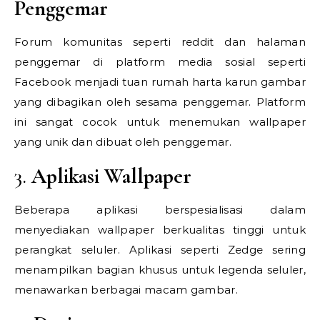
Penggemar
Forum komunitas seperti reddit dan halaman
penggemar di platform media sosial seperti
Facebook menjadi tuan rumah harta karun gambar
yang dibagikan oleh sesama penggemar. Platform
ini sangat cocok untuk menemukan wallpaper
yang unik dan dibuat oleh penggemar.
3.
Aplikasi Wallpaper
Beberapa aplikasi berspesialisasi dalam
menyediakan wallpaper berkualitas tinggi untuk
perangkat seluler. Aplikasi seperti Zedge sering
menampilkan bagian khusus untuk legenda seluler,
menawarkan berbagai macam gambar.