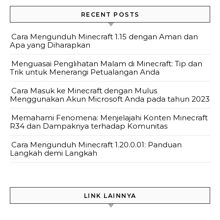
RECENT POSTS
Cara Mengunduh Minecraft 1.15 dengan Aman dan
Apa yang Diharapkan
Menguasai Penglihatan Malam di Minecraft: Tip dan
Trik untuk Menerangi Petualangan Anda
Cara Masuk ke Minecraft dengan Mulus
Menggunakan Akun Microsoft Anda pada tahun 2023
Memahami Fenomena: Menjelajahi Konten Minecraft
R34 dan Dampaknya terhadap Komunitas
Cara Mengunduh Minecraft 1.20.0.01: Panduan
Langkah demi Langkah
LINK LAINNYA