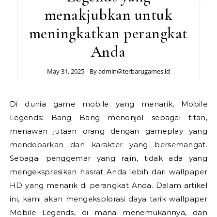
menakjubkan untuk
meningkatkan perangkat
Anda
May 31, 2025
- By
admin@terbarugames.id
Di dunia game mobile yang menarik, Mobile
Legends: Bang Bang menonjol sebagai titan,
menawan jutaan orang dengan gameplay yang
mendebarkan dan karakter yang bersemangat.
Sebagai penggemar yang rajin, tidak ada yang
mengekspresikan hasrat Anda lebih dari wallpaper
HD yang menarik di perangkat Anda. Dalam artikel
ini, kami akan mengeksplorasi daya tarik wallpaper
Mobile Legends, di mana menemukannya, dan