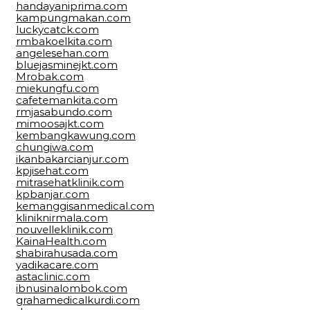
handayaniprima.com
kampungmakan.com
luckycatck.com
rmbakoelkita.com
angelesehan.com
bluejasminejkt.com
Mrobak.com
miekungfu.com
cafetemankita.com
rmjasabundo.com
mimoosajkt.com
kembangkawung.com
chungiwa.com
ikanbakarcianjur.com
kpjisehat.com
mitrasehatklinik.com
kpbanjar.com
kemanggisanmedical.com
kliniknirmala.com
nouvelleklinik.com
KainaHealth.com
shabirahusada.com
yadikacare.com
astaclinic.com
ibnusinalombok.com
grahamedicalkurdi.com