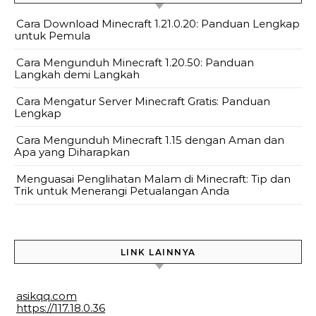
Cara Download Minecraft 1.21.0.20: Panduan Lengkap
untuk Pemula
Cara Mengunduh Minecraft 1.20.50: Panduan
Langkah demi Langkah
Cara Mengatur Server Minecraft Gratis: Panduan
Lengkap
Cara Mengunduh Minecraft 1.15 dengan Aman dan
Apa yang Diharapkan
Menguasai Penglihatan Malam di Minecraft: Tip dan
Trik untuk Menerangi Petualangan Anda
LINK LAINNYA
asikqq.com
https://117.18.0.36