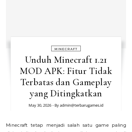
MINECRAFT
Unduh Minecraft 1.21
MOD APK: Fitur Tidak
Terbatas dan Gameplay
yang Ditingkatkan
May 30, 2026
- By
admin@terbarugames.id
Minecraft tetap menjadi salah satu game paling