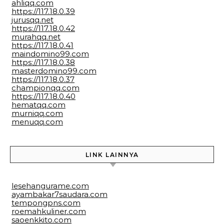
ahliqq.com
https://117.18.0.39
jurusqq.net
https://117.18.0.42
murahqq.net
https://117.18.0.41
maindomino99.com
https://117.18.0.38
masterdomino99.com
https://117.18.0.37
championqq.com
https://117.18.0.40
hematqq.com
murniqq.com
menuqq.com
LINK LAINNYA
lesehangurame.com
ayambakar7saudara.com
tempongpns.com
roemahkuliner.com
saoenkkito.com