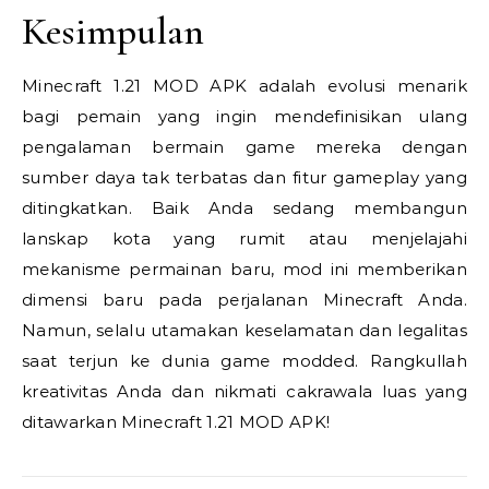
Kesimpulan
Minecraft 1.21 MOD APK adalah evolusi menarik
bagi pemain yang ingin mendefinisikan ulang
pengalaman bermain game mereka dengan
sumber daya tak terbatas dan fitur gameplay yang
ditingkatkan. Baik Anda sedang membangun
lanskap kota yang rumit atau menjelajahi
mekanisme permainan baru, mod ini memberikan
dimensi baru pada perjalanan Minecraft Anda.
Namun, selalu utamakan keselamatan dan legalitas
saat terjun ke dunia game modded. Rangkullah
kreativitas Anda dan nikmati cakrawala luas yang
ditawarkan Minecraft 1.21 MOD APK!