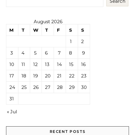
Search
August 2026
M
T
W
T
F
S
S
1
2
3
4
5
6
7
8
9
10
11
12
13
14
15
16
17
18
19
20
21
22
23
24
25
26
27
28
29
30
31
« Jul
RECENT POSTS