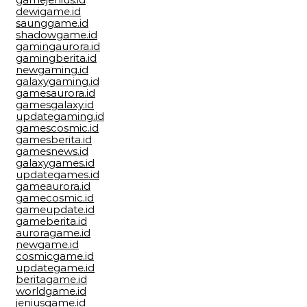
dewigame.id
saunggame.id
shadowgame.id
gamingaurora.id
gamingberita.id
newgaming.id
galaxygaming.id
gamesaurora.id
gamesgalaxy.id
updategaming.id
gamescosmic.id
gamesberita.id
gamesnews.id
galaxygames.id
updategames.id
gameaurora.id
gamecosmic.id
gameupdate.id
gameberita.id
auroragame.id
newgame.id
cosmicgame.id
updategame.id
beritagame.id
worldgame.id
jeniusgame.id