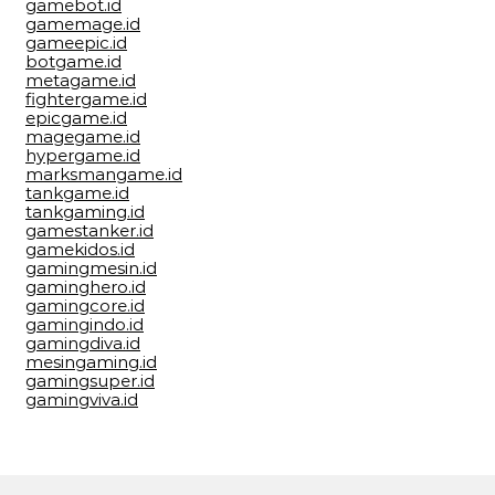
gamebot.id
gamemage.id
gameepic.id
botgame.id
metagame.id
fightergame.id
epicgame.id
magegame.id
hypergame.id
marksmangame.id
tankgame.id
tankgaming.id
gamestanker.id
gamekidos.id
gamingmesin.id
gaminghero.id
gamingcore.id
gamingindo.id
gamingdiva.id
mesingaming.id
gamingsuper.id
gamingviva.id