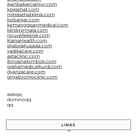
ikanbakarcianjur.com
kpjisehat.com
mitrasehatklinik.com
kpbanjar.com
kemanggisanmedical.com
kliniknirmala.com
nouvelleklinik.com
KainaHealth.com
shabirahusada.com
yadikacare.com
astaclinic.com
ibnusinalombok.com
grahamedicalkurdi.com
dyanzacare.com
griyabromoclinic.com
asikqq
dominoqq
qq
LINKS