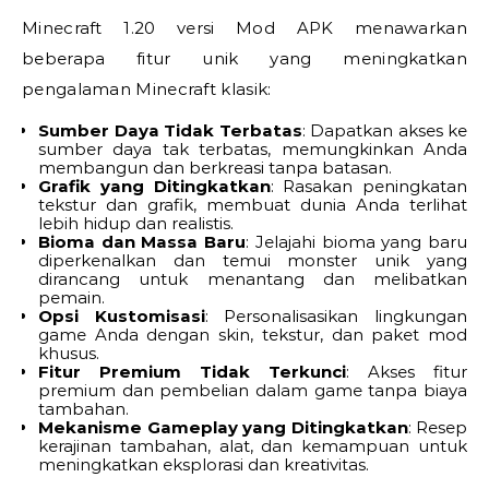
Minecraft 1.20 versi Mod APK menawarkan
beberapa fitur unik yang meningkatkan
pengalaman Minecraft klasik:
Sumber Daya Tidak Terbatas
: Dapatkan akses ke
sumber daya tak terbatas, memungkinkan Anda
membangun dan berkreasi tanpa batasan.
Grafik yang Ditingkatkan
: Rasakan peningkatan
tekstur dan grafik, membuat dunia Anda terlihat
lebih hidup dan realistis.
Bioma dan Massa Baru
: Jelajahi bioma yang baru
diperkenalkan dan temui monster unik yang
dirancang untuk menantang dan melibatkan
pemain.
Opsi Kustomisasi
: Personalisasikan lingkungan
game Anda dengan skin, tekstur, dan paket mod
khusus.
Fitur Premium Tidak Terkunci
: Akses fitur
premium dan pembelian dalam game tanpa biaya
tambahan.
Mekanisme Gameplay yang Ditingkatkan
: Resep
kerajinan tambahan, alat, dan kemampuan untuk
meningkatkan eksplorasi dan kreativitas.