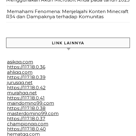
Memahami Fenomena: Menjelajahi Konten Minecraft
R34 dan Dampaknya terhadap Komunitas
LINK LAINNYA
asikqq.com
https://117.18.0.36
ahliqq.com
https://117.18.0.39
jurusqq.net
https://117.18.0.42
murahqq.net
https://117.18.0.41
maindomino99.com
https://117.18.0.38
masterdomino99.com
https://117.18.0.37
championqq.com
https://117.18.0.40
hematqq.com