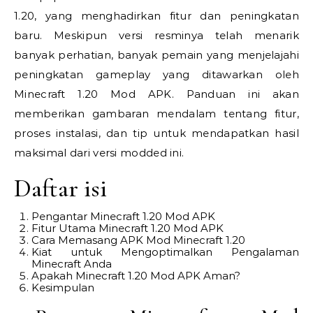
1.20, yang menghadirkan fitur dan peningkatan
baru. Meskipun versi resminya telah menarik
banyak perhatian, banyak pemain yang menjelajahi
peningkatan gameplay yang ditawarkan oleh
Minecraft 1.20 Mod APK. Panduan ini akan
memberikan gambaran mendalam tentang fitur,
proses instalasi, dan tip untuk mendapatkan hasil
maksimal dari versi modded ini.
Daftar isi
Pengantar Minecraft 1.20 Mod APK
Fitur Utama Minecraft 1.20 Mod APK
Cara Memasang APK Mod Minecraft 1.20
Kiat untuk Mengoptimalkan Pengalaman
Minecraft Anda
Apakah Minecraft 1.20 Mod APK Aman?
Kesimpulan