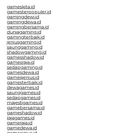
gameskita.id
gamesterpopuler.id
gamingdewi.id
gamingdewa.id
gamingbersama.id
duniagaming.id
gamingterbaik.id
jeniusgaming.id
saunggaming.id
shadowgaming.id
gamesshadow.id
gamesraja.id
sedapgaming.id
gamesdewa.id
gamesjenius.id
gamesterbaik.id
dewagames.id
saunggames.id
sedapgames.id
majestigames.id
gamebersama.id
gameshadow.id
rajagames.id
gameraja.id
gamedewa.id
gamejenius.id