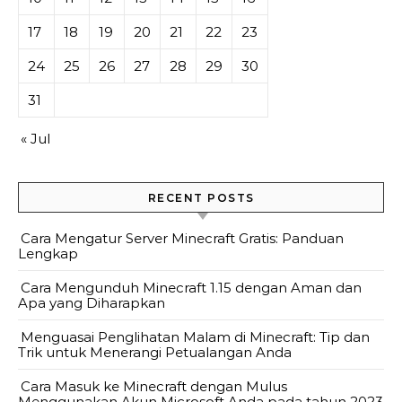
17
18
19
20
21
22
23
24
25
26
27
28
29
30
31
« Jul
RECENT POSTS
Cara Mengatur Server Minecraft Gratis: Panduan
Lengkap
Cara Mengunduh Minecraft 1.15 dengan Aman dan
Apa yang Diharapkan
Menguasai Penglihatan Malam di Minecraft: Tip dan
Trik untuk Menerangi Petualangan Anda
Cara Masuk ke Minecraft dengan Mulus
Menggunakan Akun Microsoft Anda pada tahun 2023