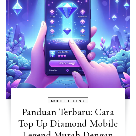
MOBILE LEGEND
Panduan Terbaru: Cara
Top Up Diamond Mobile
Legend Murah Dengan