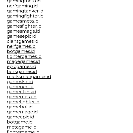
gamingmeta.id
nerfgaming.id
gamingtanker.id
gamingfighter.id
gamesmeta.id
gamesfighter.id
gamesmage.id
gamesepic.id
clansgames.id
nerfgames.id
botgames.id
fightergames.id
magegames.id
epicgames.id
tankgames.id
marksmangames.id
gameskin.id
gamenerf.id
gameclans.id
gamemeta.id
gamefighter.id
gamebot.id
gamemage.id
gameepic.id
botgame.id
metagame.id
fightergame.id