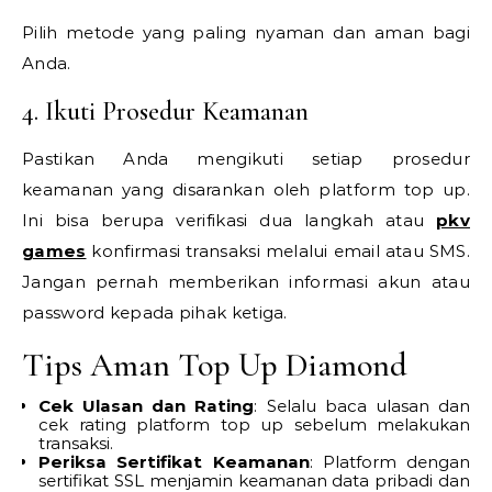
Pilih metode yang paling nyaman dan aman bagi
Anda.
4. Ikuti Prosedur Keamanan
Pastikan Anda mengikuti setiap prosedur
keamanan yang disarankan oleh platform top up.
Ini bisa berupa verifikasi dua langkah atau
pkv
games
konfirmasi transaksi melalui email atau SMS.
Jangan pernah memberikan informasi akun atau
password kepada pihak ketiga.
Tips Aman Top Up Diamond
Cek Ulasan dan Rating
: Selalu baca ulasan dan
cek rating platform top up sebelum melakukan
transaksi.
Periksa Sertifikat Keamanan
: Platform dengan
sertifikat SSL menjamin keamanan data pribadi dan