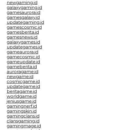
newgaming.id
galaxygaming.id
gamesaurora.id
gamesgalaxy.id
updategaming.id
gamescosmic.id
gamesberita.id
gamesnews.id
galaxygames.id
updategames.id
gameaurora.id
gamecosmic.id
gameupdate.id
gameberita.id
auroragame.id
newgame.id
cosmicgame.id
updategame.id
beritagame.id
worldgame.id
jeniusgame.id
gamingnerf.id
gamingskin.id
gamingclans.id
clansgaming.id
gamingmage.id