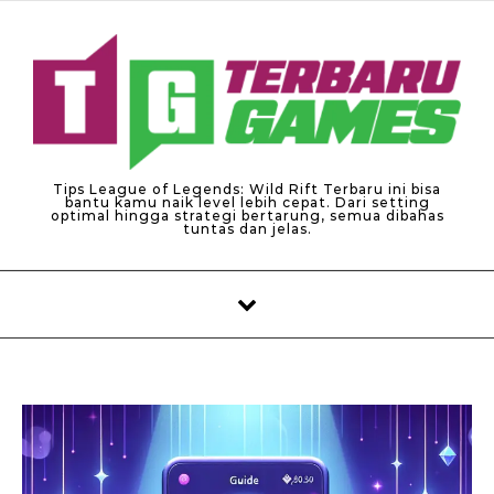
Skip to content
Tips League of Legends: Wild Rift Terbaru ini bisa
bantu kamu naik level lebih cepat. Dari setting
optimal hingga strategi bertarung, semua dibahas
tuntas dan jelas.