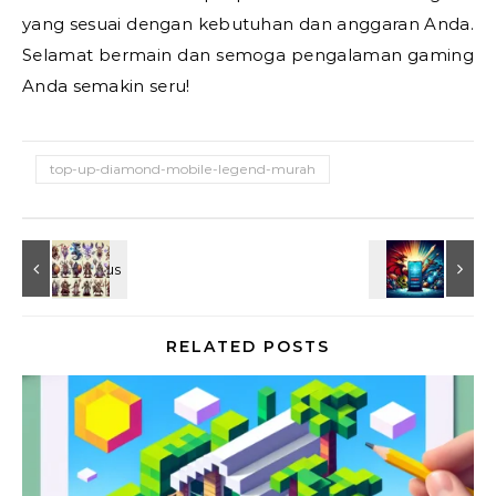
yang sesuai dengan kebutuhan dan anggaran Anda.
Selamat bermain dan semoga pengalaman gaming
Anda semakin seru!
top-up-diamond-mobile-legend-murah
RELATED POSTS