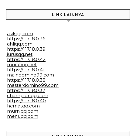
LINK LAINNYA
asikqq.com
https://117.18.0.36
ahliqq.com
https://117.18.0.39
jurusqq.net
https://117.18.0.42
murahqq.net
https://117.18.0.41
maindomino99.com
https://117.18.0.38
masterdomino99.com
https://117.18.0.37
championqq.com
https://117.18.0.40
hematqq.com
murniqq.com
menuqq.com