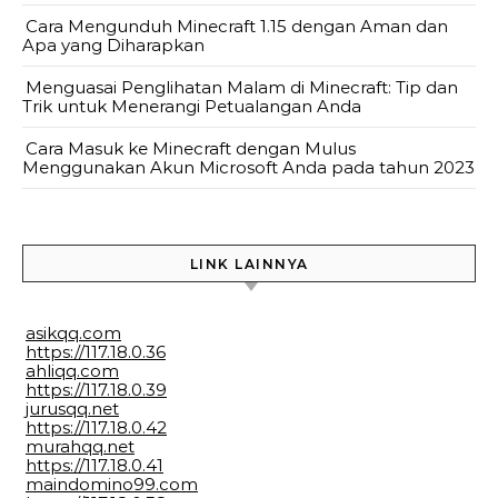
Cara Mengunduh Minecraft 1.15 dengan Aman dan
Apa yang Diharapkan
Menguasai Penglihatan Malam di Minecraft: Tip dan
Trik untuk Menerangi Petualangan Anda
Cara Masuk ke Minecraft dengan Mulus
Menggunakan Akun Microsoft Anda pada tahun 2023
LINK LAINNYA
asikqq.com
https://117.18.0.36
ahliqq.com
https://117.18.0.39
jurusqq.net
https://117.18.0.42
murahqq.net
https://117.18.0.41
maindomino99.com