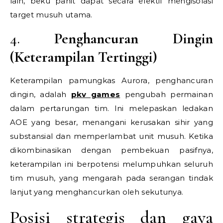
lain, beku pahit dapat secara efektif mengisolasi
target musuh utama.
4.
Penghancuran Dingin
(Keterampilan Tertinggi)
Keterampilan pamungkas Aurora, penghancuran
dingin, adalah
pkv games
pengubah permainan
dalam pertarungan tim. Ini melepaskan ledakan
AOE yang besar, menangani kerusakan sihir yang
substansial dan memperlambat unit musuh. Ketika
dikombinasikan dengan pembekuan pasifnya,
keterampilan ini berpotensi melumpuhkan seluruh
tim musuh, yang mengarah pada serangan tindak
lanjut yang menghancurkan oleh sekutunya.
Posisi strategis dan gaya