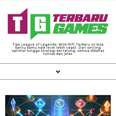
Skip to content
Tips League of Legends: Wild Rift Terbaru ini bisa
bantu kamu naik level lebih cepat. Dari setting
optimal hingga strategi bertarung, semua dibahas
tuntas dan jelas.