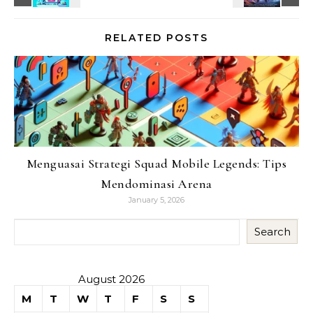
RELATED POSTS
Menguasai Strategi Squad Mobile Legends: Tips
Mendominasi Arena
January 5, 2026
Search
August 2026
M
T
W
T
F
S
S