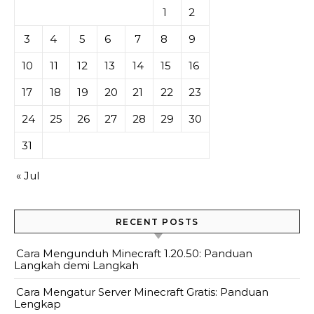
1
2
3
4
5
6
7
8
9
10
11
12
13
14
15
16
17
18
19
20
21
22
23
24
25
26
27
28
29
30
31
« Jul
RECENT POSTS
Cara Mengunduh Minecraft 1.20.50: Panduan
Langkah demi Langkah
Cara Mengatur Server Minecraft Gratis: Panduan
Lengkap