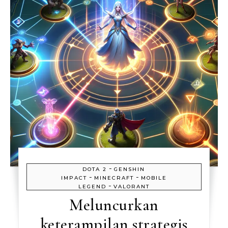
-
DOTA 2
GENSHIN
-
-
IMPACT
MINECRAFT
MOBILE
-
LEGEND
VALORANT
Meluncurkan
keterampilan strategis