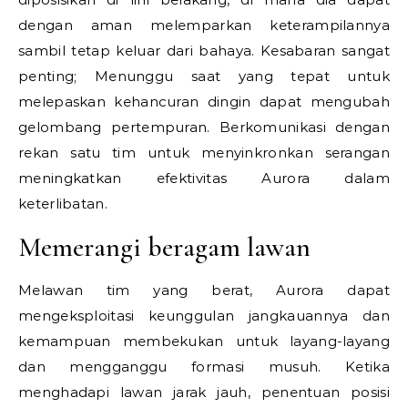
dengan aman melemparkan keterampilannya
sambil tetap keluar dari bahaya. Kesabaran sangat
penting; Menunggu saat yang tepat untuk
melepaskan kehancuran dingin dapat mengubah
gelombang pertempuran. Berkomunikasi dengan
rekan satu tim untuk menyinkronkan serangan
meningkatkan efektivitas Aurora dalam
keterlibatan.
Memerangi beragam lawan
Melawan tim yang berat, Aurora dapat
mengeksploitasi keunggulan jangkauannya dan
kemampuan membekukan untuk layang-layang
dan mengganggu formasi musuh. Ketika
menghadapi lawan jarak jauh, penentuan posisi