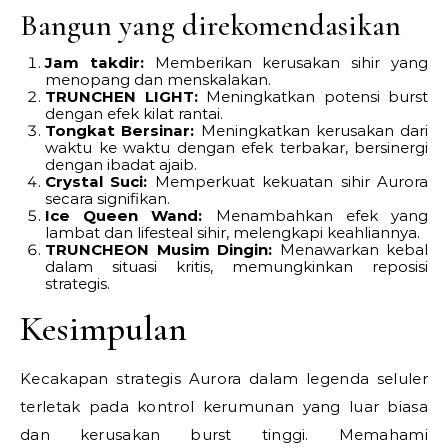
Bangun yang direkomendasikan
Jam takdir:
Memberikan kerusakan sihir yang
menopang dan menskalakan.
TRUNCHEN LIGHT:
Meningkatkan potensi burst
dengan efek kilat rantai.
Tongkat Bersinar:
Meningkatkan kerusakan dari
waktu ke waktu dengan efek terbakar, bersinergi
dengan ibadat ajaib.
Crystal Suci:
Memperkuat kekuatan sihir Aurora
secara signifikan.
Ice Queen Wand:
Menambahkan efek yang
lambat dan lifesteal sihir, melengkapi keahliannya.
TRUNCHEON Musim Dingin:
Menawarkan kebal
dalam situasi kritis, memungkinkan reposisi
strategis.
Kesimpulan
Kecakapan strategis Aurora dalam legenda seluler
terletak pada kontrol kerumunan yang luar biasa
dan kerusakan burst tinggi. Memahami