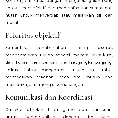
Kontrol jalur Anda dengan mengelola gelombang
antek secara efektif, dan memanfaatkan semak dan
hutan untuk menyergap atau melarikan diri dari
musuh.
Prioritas objektif
Sementara pembunuhan sering disorot,
mengamankan tujuan seperti menara, kura-kura,
dan Tuhan memberikan manfaat jangka panjang.
Fokus untuk mengambil tujuan ini untuk
memberikan tekanan pada tim musuh dan
membuka jalan menuju kemenangan.
Komunikasi dan Koordinasi
Gunakan obrolan dalam game atau fitur suara
untuk berkomunikasi dengan tim Anda.