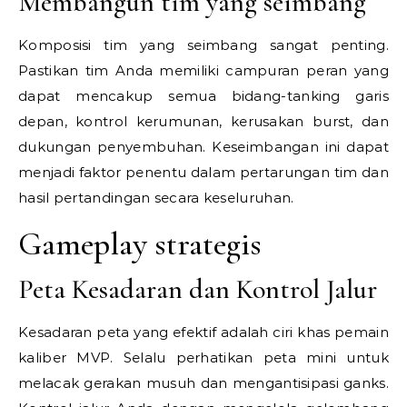
Membangun tim yang seimbang
Komposisi tim yang seimbang sangat penting.
Pastikan tim Anda memiliki campuran peran yang
dapat mencakup semua bidang-tanking garis
depan, kontrol kerumunan, kerusakan burst, dan
dukungan penyembuhan. Keseimbangan ini dapat
menjadi faktor penentu dalam pertarungan tim dan
hasil pertandingan secara keseluruhan.
Gameplay strategis
Peta Kesadaran dan Kontrol Jalur
Kesadaran peta yang efektif adalah ciri khas pemain
kaliber MVP. Selalu perhatikan peta mini untuk
melacak gerakan musuh dan mengantisipasi ganks.