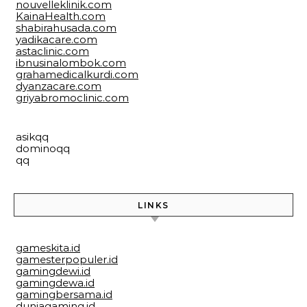
nouvelleklinik.com
KainaHealth.com
shabirahusada.com
yadikacare.com
astaclinic.com
ibnusinalombok.com
grahamedicalkurdi.com
dyanzacare.com
griyabromoclinic.com
asikqq
dominoqq
qq
LINKS
gameskita.id
gamesterpopuler.id
gamingdewi.id
gamingdewa.id
gamingbersama.id
duniagaming.id