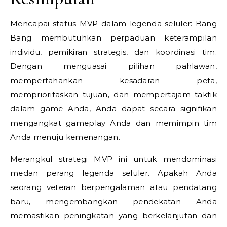
Mencapai status MVP dalam legenda seluler: Bang
Bang membutuhkan perpaduan keterampilan
individu, pemikiran strategis, dan koordinasi tim.
Dengan menguasai pilihan pahlawan,
mempertahankan kesadaran peta,
memprioritaskan tujuan, dan mempertajam taktik
dalam game Anda, Anda dapat secara signifikan
mengangkat gameplay Anda dan memimpin tim
Anda menuju kemenangan.
Merangkul strategi MVP ini untuk mendominasi
medan perang legenda seluler. Apakah Anda
seorang veteran berpengalaman atau pendatang
baru, mengembangkan pendekatan Anda
memastikan peningkatan yang berkelanjutan dan