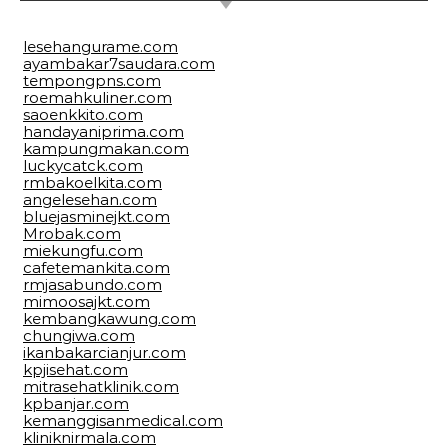
lesehangurame.com
ayambakar7saudara.com
tempongpns.com
roemahkuliner.com
saoenkkito.com
handayaniprima.com
kampungmakan.com
luckycatck.com
rmbakoelkita.com
angelesehan.com
bluejasminejkt.com
Mrobak.com
miekungfu.com
cafetemankita.com
rmjasabundo.com
mimoosajkt.com
kembangkawung.com
chungiwa.com
ikanbakarcianjur.com
kpjisehat.com
mitrasehatklinik.com
kpbanjar.com
kemanggisanmedical.com
kliniknirmala.com