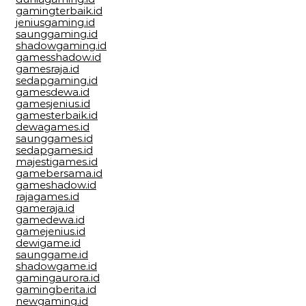
gamingterbaik.id
jeniusgaming.id
saunggaming.id
shadowgaming.id
gamesshadow.id
gamesraja.id
sedapgaming.id
gamesdewa.id
gamesjenius.id
gamesterbaik.id
dewagames.id
saunggames.id
sedapgames.id
majestigames.id
gamebersama.id
gameshadow.id
rajagames.id
gameraja.id
gamedewa.id
gamejenius.id
dewigame.id
saunggame.id
shadowgame.id
gamingaurora.id
gamingberita.id
newgaming.id