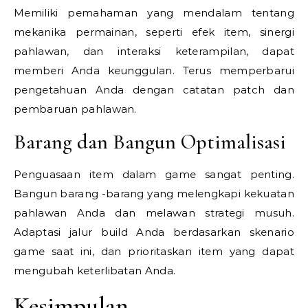
Memiliki pemahaman yang mendalam tentang
mekanika permainan, seperti efek item, sinergi
pahlawan, dan interaksi keterampilan, dapat
memberi Anda keunggulan. Terus memperbarui
pengetahuan Anda dengan catatan patch dan
pembaruan pahlawan.
Barang dan Bangun Optimalisasi
Penguasaan item dalam game sangat penting.
Bangun barang -barang yang melengkapi kekuatan
pahlawan Anda dan melawan strategi musuh.
Adaptasi jalur build Anda berdasarkan skenario
game saat ini, dan prioritaskan item yang dapat
mengubah keterlibatan Anda.
Kesimpulan