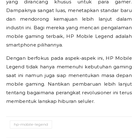
yang dirancang khusus untuk para gamer.
Dampaknya sangat luas, menetapkan standar baru
dan mendorong kemajuan lebih lanjut dalam
industri ini. Bagi mereka yang mencari pengalaman
mobile gaming terbaik, HP Mobile Legend adalah
smartphone pilihannya.
Dengan berfokus pada aspek-aspek ini, HP Mobile
Legend tidak hanya memenuhi kebutuhan gaming
saat ini namun juga siap menentukan masa depan
mobile gaming. Nantikan pembaruan lebih lanjut
tentang bagaimana perangkat revolusioner ini terus
membentuk lanskap hiburan seluler.
hp-mobile-legend