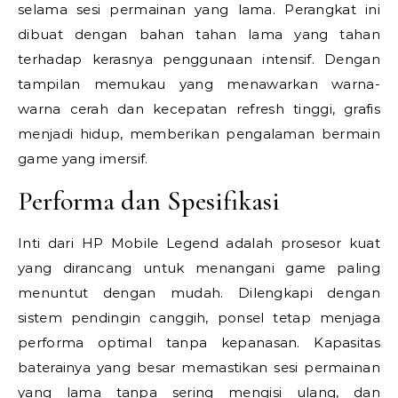
selama sesi permainan yang lama. Perangkat ini
dibuat dengan bahan tahan lama yang tahan
terhadap kerasnya penggunaan intensif. Dengan
tampilan memukau yang menawarkan warna-
warna cerah dan kecepatan refresh tinggi, grafis
menjadi hidup, memberikan pengalaman bermain
game yang imersif.
Performa dan Spesifikasi
Inti dari HP Mobile Legend adalah prosesor kuat
yang dirancang untuk menangani game paling
menuntut dengan mudah. Dilengkapi dengan
sistem pendingin canggih, ponsel tetap menjaga
performa optimal tanpa kepanasan. Kapasitas
baterainya yang besar memastikan sesi permainan
yang lama tanpa sering mengisi ulang, dan