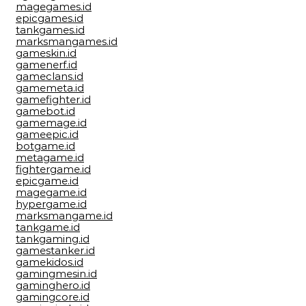
magegames.id
epicgames.id
tankgames.id
marksmangames.id
gameskin.id
gamenerf.id
gameclans.id
gamemeta.id
gamefighter.id
gamebot.id
gamemage.id
gameepic.id
botgame.id
metagame.id
fightergame.id
epicgame.id
magegame.id
hypergame.id
marksmangame.id
tankgame.id
tankgaming.id
gamestanker.id
gamekidos.id
gamingmesin.id
gaminghero.id
gamingcore.id