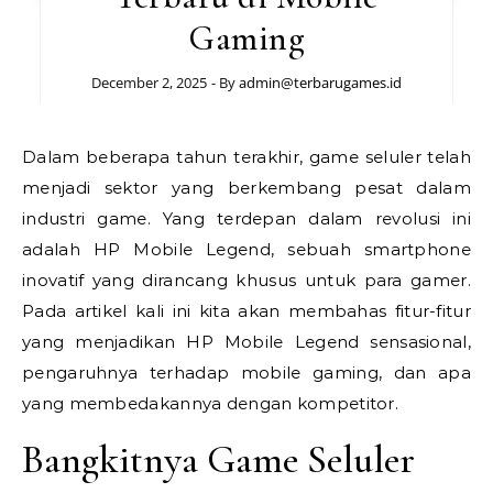
Gaming
December 2, 2025
- By
admin@terbarugames.id
Dalam beberapa tahun terakhir, game seluler telah
menjadi sektor yang berkembang pesat dalam
industri game. Yang terdepan dalam revolusi ini
adalah HP Mobile Legend, sebuah smartphone
inovatif yang dirancang khusus untuk para gamer.
Pada artikel kali ini kita akan membahas fitur-fitur
yang menjadikan HP Mobile Legend sensasional,
pengaruhnya terhadap mobile gaming, dan apa
yang membedakannya dengan kompetitor.
Bangkitnya Game Seluler