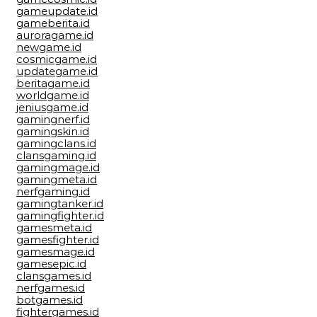
gameupdate.id
gameberita.id
auroragame.id
newgame.id
cosmicgame.id
updategame.id
beritagame.id
worldgame.id
jeniusgame.id
gamingnerf.id
gamingskin.id
gamingclans.id
clansgaming.id
gamingmage.id
gamingmeta.id
nerfgaming.id
gamingtanker.id
gamingfighter.id
gamesmeta.id
gamesfighter.id
gamesmage.id
gamesepic.id
clansgames.id
nerfgames.id
botgames.id
fightergames.id