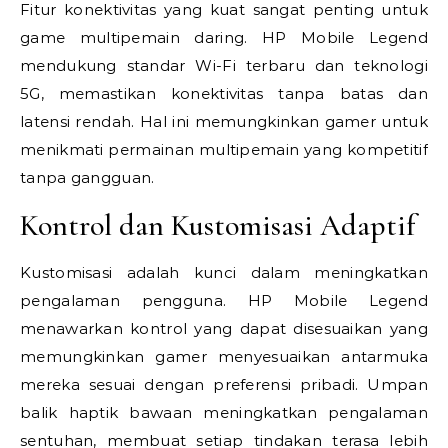
Fitur konektivitas yang kuat sangat penting untuk
game multipemain daring. HP Mobile Legend
mendukung standar Wi-Fi terbaru dan teknologi
5G, memastikan konektivitas tanpa batas dan
latensi rendah. Hal ini memungkinkan gamer untuk
menikmati permainan multipemain yang kompetitif
tanpa gangguan.
Kontrol dan Kustomisasi Adaptif
Kustomisasi adalah kunci dalam meningkatkan
pengalaman pengguna. HP Mobile Legend
menawarkan kontrol yang dapat disesuaikan yang
memungkinkan gamer menyesuaikan antarmuka
mereka sesuai dengan preferensi pribadi. Umpan
balik haptik bawaan meningkatkan pengalaman
sentuhan, membuat setiap tindakan terasa lebih