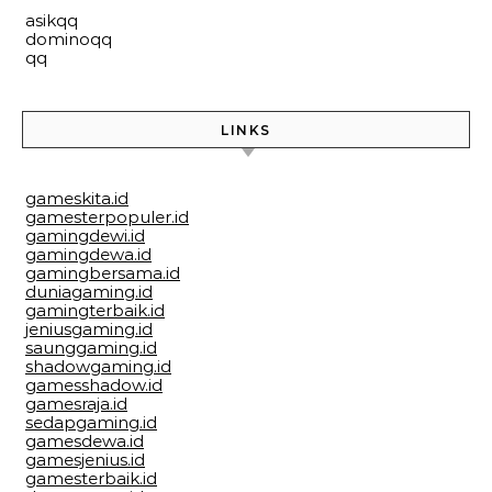
asikqq
dominoqq
qq
LINKS
gameskita.id
gamesterpopuler.id
gamingdewi.id
gamingdewa.id
gamingbersama.id
duniagaming.id
gamingterbaik.id
jeniusgaming.id
saunggaming.id
shadowgaming.id
gamesshadow.id
gamesraja.id
sedapgaming.id
gamesdewa.id
gamesjenius.id
gamesterbaik.id