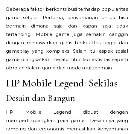
Beberapa faktor berkontribusi terhadap popularitas
game seluler. Pertama, kenyamanan untuk bisa
bermain dimana saja dan kapan saja tidak
tertandingi. Mobile game juga semakin canggih
dengan menawarkan grafis berkualitas tinggi dan
gameplay yang kompleks. Selain itu, aspek sosial
game ditingkatkan melalui fitur konektivitas seperti
obrolan dalam game dan mode multipemain.
HP Mobile Legend: Sekilas
Desain dan Bangun
HP Mobile Legend dibuat dengan
mempertimbangkan para gamer. Desainnya yang
ramping dan ergonomis memastikan kenyamanan