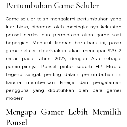
Pertumbuhan Game Seluler
Game seluler telah mengalami pertumbuhan yang
luar biasa, didorong oleh meningkatnya kekuatan
ponsel cerdas dan permintaan akan game saat
bepergian. Menurut laporan baru-baru ini, pasar
game seluler diperkirakan akan mencapai $291,2
miliar pada tahun 2027, dengan Asia sebagai
pemimpinnya. Ponsel pintar seperti HP Mobile
Legend sangat penting dalam pertumbuhan ini
karena memberikan kinerja dan pengalaman
pengguna yang dibutuhkan oleh para gamer
modern.
Mengapa Gamer Lebih Memilih
Ponsel