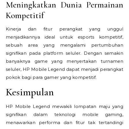
Meningkatkan Dunia Permainan
Kompetitif
Kinerja dan fitur perangkat yang unggul
menjadikannya ideal untuk esports kompetitif,
sebuah area yang mengalami pertumbuhan
signifikan pada platform seluler. Dengan semakin
banyaknya game yang menyertakan turnamen
seluler, HP Mobile Legend dapat menjadi perangkat
pokok bagi para gamer yang kompetitif.
Kesimpulan
HP Mobile Legend mewakili lompatan maju yang
signifikan dalam teknologi mobile gaming,
menawarkan performa dan fitur tak tertandingi