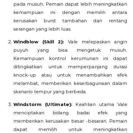
pada musuh. Pemain dapat lebih meningkatkan
kemampuan ini dengan memilih antara
kerusakan burst tambahan dan rentang
serangan yang lebih luas.
Windblow (Skill 2):
Vale melepaskan angin
puyuh yang bisa mengetuk musuh.
Kemampuan kontrol kerumunan ini dapat
ditingkatkan untuk memperpanjang durasi
knock-up atau untuk menambahkan efek
melambat, memberikan keserbagunaan dalam
skenario tempur yang berbeda.
Windstorm (Ultimate):
Keahlian utama Vale
menciptakan bidang badai efek yang
memberikan kerusakan besar -besaran. Pemain
dapat memilih untuk meningkatkan