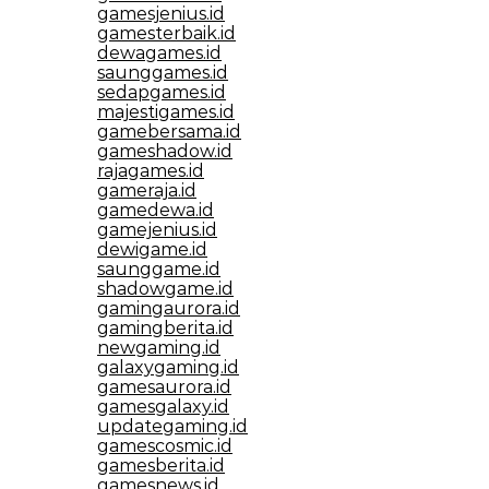
gamesjenius.id
gamesterbaik.id
dewagames.id
saunggames.id
sedapgames.id
majestigames.id
gamebersama.id
gameshadow.id
rajagames.id
gameraja.id
gamedewa.id
gamejenius.id
dewigame.id
saunggame.id
shadowgame.id
gamingaurora.id
gamingberita.id
newgaming.id
galaxygaming.id
gamesaurora.id
gamesgalaxy.id
updategaming.id
gamescosmic.id
gamesberita.id
gamesnews.id