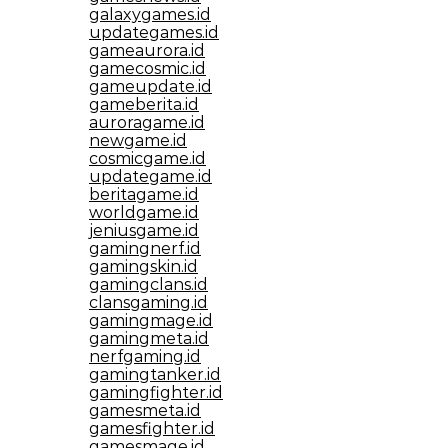
galaxygames.id
updategames.id
gameaurora.id
gamecosmic.id
gameupdate.id
gameberita.id
auroragame.id
newgame.id
cosmicgame.id
updategame.id
beritagame.id
worldgame.id
jeniusgame.id
gamingnerf.id
gamingskin.id
gamingclans.id
clansgaming.id
gamingmage.id
gamingmeta.id
nerfgaming.id
gamingtanker.id
gamingfighter.id
gamesmeta.id
gamesfighter.id
gamesmage.id