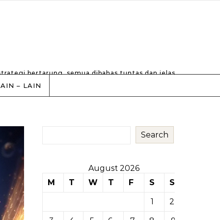
strategi bertarung, semua dibahas tuntas dan jelas.
LAIN – LAIN
Search
August 2026
M
T
W
T
F
S
S
1
2