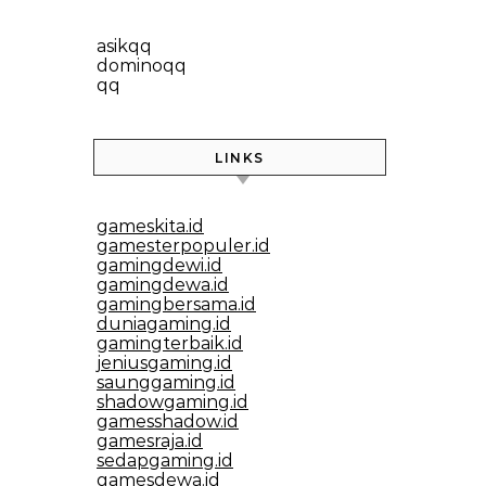
asikqq
dominoqq
qq
LINKS
gameskita.id
gamesterpopuler.id
gamingdewi.id
gamingdewa.id
gamingbersama.id
duniagaming.id
gamingterbaik.id
jeniusgaming.id
saunggaming.id
shadowgaming.id
gamesshadow.id
gamesraja.id
sedapgaming.id
gamesdewa.id