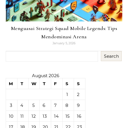
Menguasai Strategi Squad Mobile Legends: Tips
Mendominasi Arena
January 5, 2026
Search
August 2026
M
T
W
T
F
S
S
1
2
3
4
5
6
7
8
9
10
11
12
13
14
15
16
17
18
19
20
21
22
23