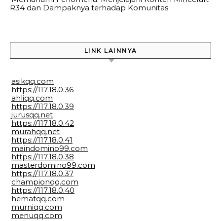
R34 dan Dampaknya terhadap Komunitas
LINK LAINNYA
asikqq.com
https://117.18.0.36
ahliqq.com
https://117.18.0.39
jurusqq.net
https://117.18.0.42
murahqq.net
https://117.18.0.41
maindomino99.com
https://117.18.0.38
masterdomino99.com
https://117.18.0.37
championqq.com
https://117.18.0.40
hematqq.com
murniqq.com
menuqq.com