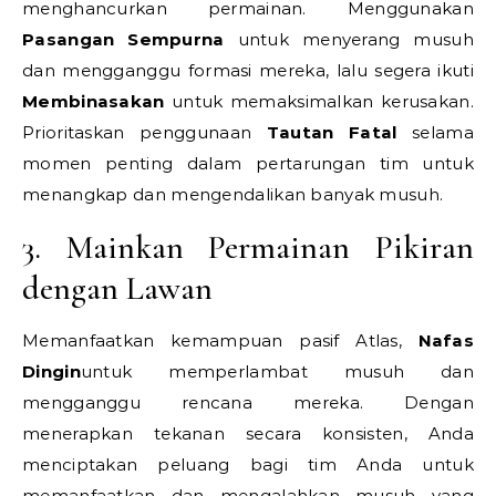
menghancurkan permainan. Menggunakan
Pasangan Sempurna
untuk menyerang musuh
dan mengganggu formasi mereka, lalu segera ikuti
Membinasakan
untuk memaksimalkan kerusakan.
Prioritaskan penggunaan
Tautan Fatal
selama
momen penting dalam pertarungan tim untuk
menangkap dan mengendalikan banyak musuh.
3. Mainkan Permainan Pikiran
dengan Lawan
Memanfaatkan kemampuan pasif Atlas,
Nafas
Dingin
untuk memperlambat musuh dan
mengganggu rencana mereka. Dengan
menerapkan tekanan secara konsisten, Anda
menciptakan peluang bagi tim Anda untuk
memanfaatkan dan mengalahkan musuh yang