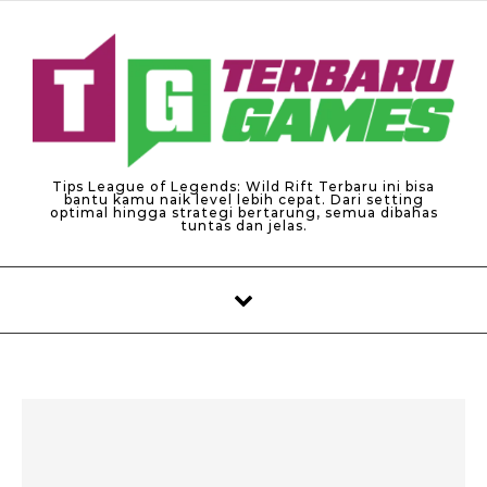
Skip to content
Tips League of Legends: Wild Rift Terbaru ini bisa
bantu kamu naik level lebih cepat. Dari setting
optimal hingga strategi bertarung, semua dibahas
tuntas dan jelas.