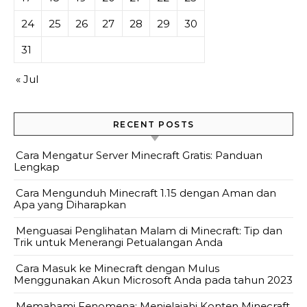
24
25
26
27
28
29
30
31
« Jul
RECENT POSTS
Cara Mengatur Server Minecraft Gratis: Panduan
Lengkap
Cara Mengunduh Minecraft 1.15 dengan Aman dan
Apa yang Diharapkan
Menguasai Penglihatan Malam di Minecraft: Tip dan
Trik untuk Menerangi Petualangan Anda
Cara Masuk ke Minecraft dengan Mulus
Menggunakan Akun Microsoft Anda pada tahun 2023
Memahami Fenomena: Menjelajahi Konten Minecraft