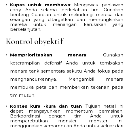
Kupas untuk membawa
: Mengawasi pahlawan
carry Anda selama perkelahian tim. Gunakan
benteng Guardian untuk melindungi mereka dari
serangan yang ditargetkan dan memungkinkan
mereka untuk menangani kerusakan yang
berkelanjutan.
Kontrol obyektif
Memprioritaskan menara
: Gunakan
keterampilan defensif Anda untuk tembakan
menara tank sementara sekutu Anda fokus pada
menghancurkannya. Mengambil menara
membuka peta dan memberikan tekanan pada
tim musuh.
Kontes kura -kura dan tuan
: Tujuan netral ini
dapat mengayunkan momentum permainan.
Berkoordinasi dengan tim Anda untuk
memperebutkan monster -monster ini,
menggunakan kemampuan Anda untuk keluar dari