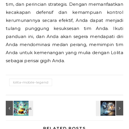
tim, dan perincian strategis. Dengan memanfaatkan
kecakapan defensif dan kemampuan kontrol
kerumunannya secara efektif, Anda dapat menjadi
tulang punggung kesuksesan tim Anda. Ikuti
panduan ini, dan Anda akan segera mendapati diri
Anda mendominasi medan perang, memimpin tim
Anda untuk kemenangan yang mulia dengan Lolita
sebagai perisai gigih Anda.
lolita-mobile-legend
RELATED POSTS