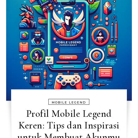
MOBILE LEGEND
Profil Mobile Legend
Keren: Tips dan Inspirasi
untuk Membuat Akunmu