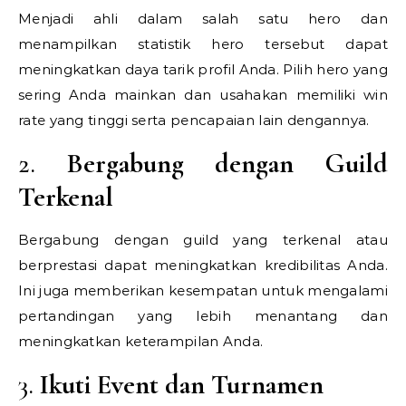
Menjadi ahli dalam salah satu hero dan
menampilkan statistik hero tersebut dapat
meningkatkan daya tarik profil Anda. Pilih hero yang
sering Anda mainkan dan usahakan memiliki win
rate yang tinggi serta pencapaian lain dengannya.
2.
Bergabung dengan Guild
Terkenal
Bergabung dengan guild yang terkenal atau
berprestasi dapat meningkatkan kredibilitas Anda.
Ini juga memberikan kesempatan untuk mengalami
pertandingan yang lebih menantang dan
meningkatkan keterampilan Anda.
3.
Ikuti Event dan Turnamen