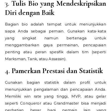
3.
Tulis Bio yang Mendeskripsikan
Diri dengan Baik
Bagian bio adalah tempat untuk menunjukkan
siapa Anda sebagai pemain. Gunakan kata-kata
yang singkat namun bertenaga untuk
menggambarkan gaya permainan, pencapaian
penting atau peran spesifik dalam tim (seperti
Marksman, Tank, atau Assassin).
4.
Pamerkan Prestasi dan Statistik
Gunakan bagian statistik dalam profil untuk
menunjukkan pengalaman dan pencapaian Anda.
Memiliki win rate yang tinggi, MVP, atau gelar
seperti Conqueror atau Grandmaster bisa menjadi
perhatian besar bagi pemain lain yang