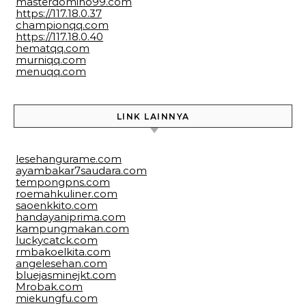
masterdomino99.com
https://117.18.0.37
championqq.com
https://117.18.0.40
hematqq.com
murniqq.com
menuqq.com
LINK LAINNYA
lesehangurame.com
ayambakar7saudara.com
tempongpns.com
roemahkuliner.com
saoenkkito.com
handayaniprima.com
kampungmakan.com
luckycatck.com
rmbakoelkita.com
angelesehan.com
bluejasminejkt.com
Mrobak.com
miekungfu.com