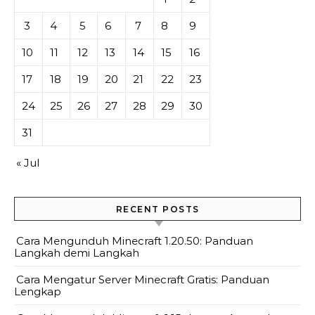
3
4
5
6
7
8
9
10
11
12
13
14
15
16
17
18
19
20
21
22
23
24
25
26
27
28
29
30
31
« Jul
RECENT POSTS
Cara Mengunduh Minecraft 1.20.50: Panduan
Langkah demi Langkah
Cara Mengatur Server Minecraft Gratis: Panduan
Lengkap