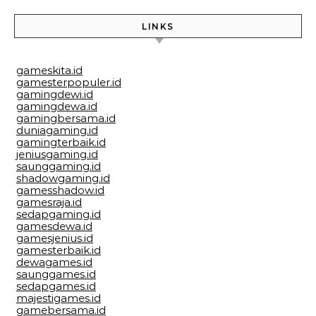
LINKS
gameskita.id
gamesterpopuler.id
gamingdewi.id
gamingdewa.id
gamingbersama.id
duniagaming.id
gamingterbaik.id
jeniusgaming.id
saunggaming.id
shadowgaming.id
gamesshadow.id
gamesraja.id
sedapgaming.id
gamesdewa.id
gamesjenius.id
gamesterbaik.id
dewagames.id
saunggames.id
sedapgames.id
majestigames.id
gamebersama.id