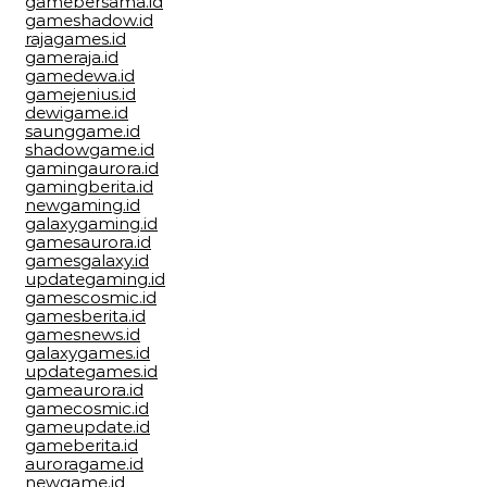
gamebersama.id
gameshadow.id
rajagames.id
gameraja.id
gamedewa.id
gamejenius.id
dewigame.id
saunggame.id
shadowgame.id
gamingaurora.id
gamingberita.id
newgaming.id
galaxygaming.id
gamesaurora.id
gamesgalaxy.id
updategaming.id
gamescosmic.id
gamesberita.id
gamesnews.id
galaxygames.id
updategames.id
gameaurora.id
gamecosmic.id
gameupdate.id
gameberita.id
auroragame.id
newgame.id