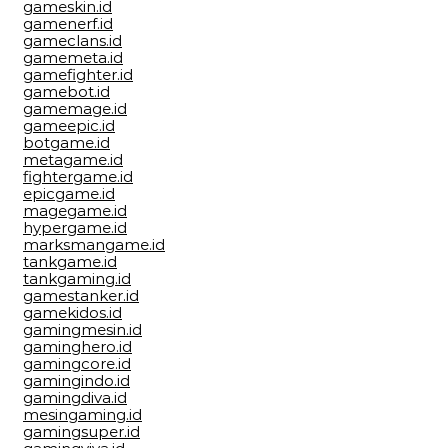
gameskin.id
gamenerf.id
gameclans.id
gamemeta.id
gamefighter.id
gamebot.id
gamemage.id
gameepic.id
botgame.id
metagame.id
fightergame.id
epicgame.id
magegame.id
hypergame.id
marksmangame.id
tankgame.id
tankgaming.id
gamestanker.id
gamekidos.id
gamingmesin.id
gaminghero.id
gamingcore.id
gamingindo.id
gamingdiva.id
mesingaming.id
gamingsuper.id