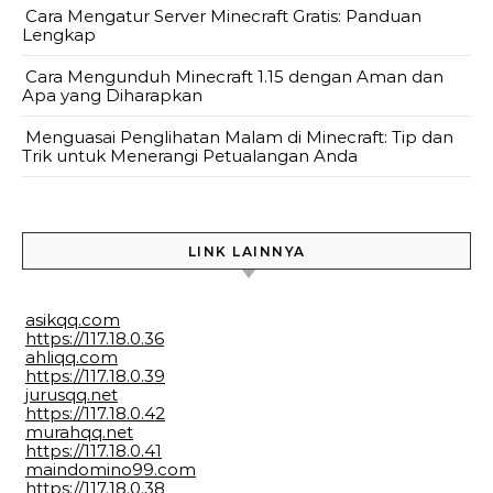
Cara Mengatur Server Minecraft Gratis: Panduan
Lengkap
Cara Mengunduh Minecraft 1.15 dengan Aman dan
Apa yang Diharapkan
Menguasai Penglihatan Malam di Minecraft: Tip dan
Trik untuk Menerangi Petualangan Anda
LINK LAINNYA
asikqq.com
https://117.18.0.36
ahliqq.com
https://117.18.0.39
jurusqq.net
https://117.18.0.42
murahqq.net
https://117.18.0.41
maindomino99.com
https://117.18.0.38