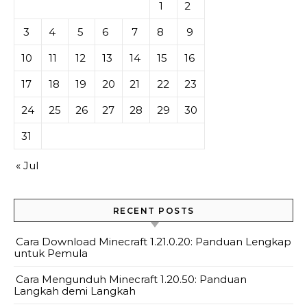
1
2
3
4
5
6
7
8
9
10
11
12
13
14
15
16
17
18
19
20
21
22
23
24
25
26
27
28
29
30
31
« Jul
RECENT POSTS
Cara Download Minecraft 1.21.0.20: Panduan Lengkap
untuk Pemula
Cara Mengunduh Minecraft 1.20.50: Panduan
Langkah demi Langkah