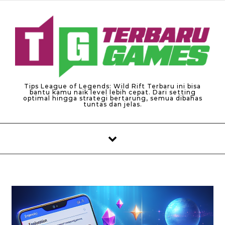
Skip to content
Tips League of Legends: Wild Rift Terbaru ini bisa
bantu kamu naik level lebih cepat. Dari setting
optimal hingga strategi bertarung, semua dibahas
tuntas dan jelas.