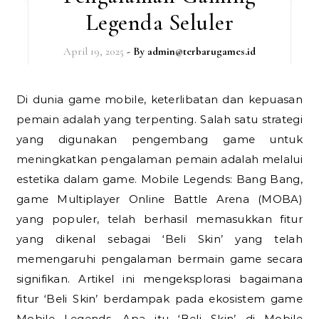
Legenda Seluler
April 19, 2025
- By
admin@terbarugames.id
Di dunia game mobile, keterlibatan dan kepuasan
pemain adalah yang terpenting. Salah satu strategi
yang digunakan pengembang game untuk
meningkatkan pengalaman pemain adalah melalui
estetika dalam game. Mobile Legends: Bang Bang,
game Multiplayer Online Battle Arena (MOBA)
yang populer, telah berhasil memasukkan fitur
yang dikenal sebagai ‘Beli Skin’ yang telah
memengaruhi pengalaman bermain game secara
signifikan. Artikel ini mengeksplorasi bagaimana
fitur ‘Beli Skin’ berdampak pada ekosistem game
Mobile Legends. Apa itu ‘Beli Skin’ di Mobile