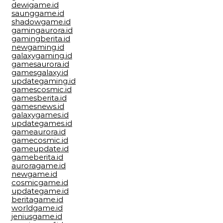
dewigame.id
saunggame.id
shadowgame.id
gamingaurora.id
gamingberita.id
newgaming.id
galaxygaming.id
gamesaurora.id
gamesgalaxy.id
updategaming.id
gamescosmic.id
gamesberita.id
gamesnews.id
galaxygames.id
updategames.id
gameaurora.id
gamecosmic.id
gameupdate.id
gameberita.id
auroragame.id
newgame.id
cosmicgame.id
updategame.id
beritagame.id
worldgame.id
jeniusgame.id