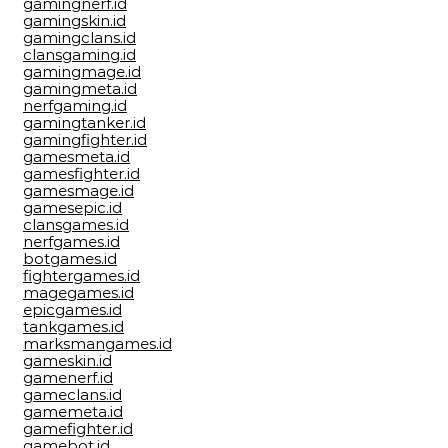
gamingnerf.id
gamingskin.id
gamingclans.id
clansgaming.id
gamingmage.id
gamingmeta.id
nerfgaming.id
gamingtanker.id
gamingfighter.id
gamesmeta.id
gamesfighter.id
gamesmage.id
gamesepic.id
clansgames.id
nerfgames.id
botgames.id
fightergames.id
magegames.id
epicgames.id
tankgames.id
marksmangames.id
gameskin.id
gamenerf.id
gameclans.id
gamemeta.id
gamefighter.id
gamebot.id