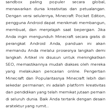
sandbox paling populer secara global,
menawarkan dunia kreativitas dan petualangan.
Dengan versi selulernya, Minecraft Pocket Edition,
pengguna Android dapat menikmati membangun,
membuat, dan menjelajah saat bepergian. Jika
Anda ingin mengunduh Minecraft secara gratis di
perangkat Android Anda, panduan ini akan
memandu Anda melalui prosesnya langkah demi
langkah. Artikel ini disusun untuk meningkatkan
SEO, memastikannya mudah diakses oleh mereka
yang melakukan pencarian online. Pengertian
Minecraft dan Popularitasnya Minecraft lebih dari
sekedar permainan; ini adalah platform kreativitas
dan pendidikan yang telah memikat jutaan pemain
di seluruh dunia. Baik Anda tertarik dengan desain
arsitektur yang rumit…