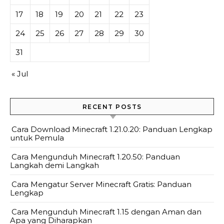
17
18
19
20
21
22
23
24
25
26
27
28
29
30
31
« Jul
RECENT POSTS
Cara Download Minecraft 1.21.0.20: Panduan Lengkap
untuk Pemula
Cara Mengunduh Minecraft 1.20.50: Panduan
Langkah demi Langkah
Cara Mengatur Server Minecraft Gratis: Panduan
Lengkap
Cara Mengunduh Minecraft 1.15 dengan Aman dan
Apa yang Diharapkan