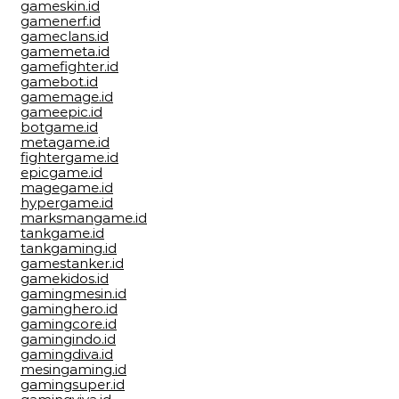
gameskin.id
gamenerf.id
gameclans.id
gamemeta.id
gamefighter.id
gamebot.id
gamemage.id
gameepic.id
botgame.id
metagame.id
fightergame.id
epicgame.id
magegame.id
hypergame.id
marksmangame.id
tankgame.id
tankgaming.id
gamestanker.id
gamekidos.id
gamingmesin.id
gaminghero.id
gamingcore.id
gamingindo.id
gamingdiva.id
mesingaming.id
gamingsuper.id