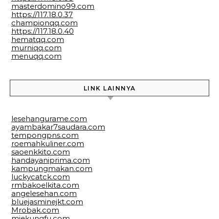
masterdomino99.com
https://117.18.0.37
championqq.com
https://117.18.0.40
hematqq.com
murniqq.com
menuqq.com
LINK LAINNYA
lesehangurame.com
ayambakar7saudara.com
tempongpns.com
roemahkuliner.com
saoenkkito.com
handayaniprima.com
kampungmakan.com
luckycatck.com
rmbakoelkita.com
angelesehan.com
bluejasminejkt.com
Mrobak.com
miekungfu.com