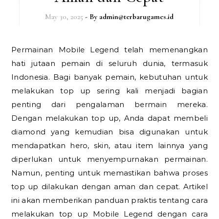
May 30, 2025
- By
admin@terbarugames.id
Permainan Mobile Legend telah memenangkan
hati jutaan pemain di seluruh dunia, termasuk
Indonesia. Bagi banyak pemain, kebutuhan untuk
melakukan top up sering kali menjadi bagian
penting dari pengalaman bermain mereka.
Dengan melakukan top up, Anda dapat membeli
diamond yang kemudian bisa digunakan untuk
mendapatkan hero, skin, atau item lainnya yang
diperlukan untuk menyempurnakan permainan.
Namun, penting untuk memastikan bahwa proses
top up dilakukan dengan aman dan cepat. Artikel
ini akan memberikan panduan praktis tentang cara
melakukan top up Mobile Legend dengan cara