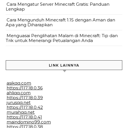
Cara Mengatur Server Minecraft Gratis: Panduan
Lengkap
Cara Mengunduh Minecraft 1.15 dengan Aman dan
Apa yang Diharapkan
Menguasai Penglihatan Malam di Minecraft: Tip dan
Trik untuk Menerangi Petualangan Anda
LINK LAINNYA
asikqq.com
https://117.18.0.36
ahliqq.com
https://117.18.0.39
jurusqq.net
https://117.18.0.42
murahqq.net
https://117.18.0.41
maindomino99.com
https://117.18.0.38