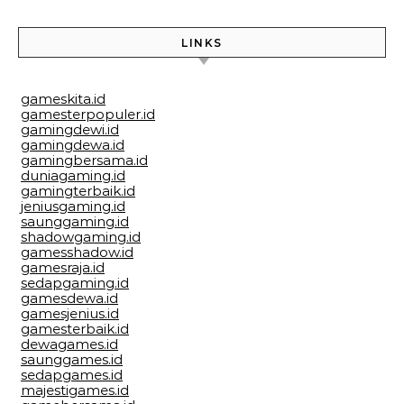
LINKS
gameskita.id
gamesterpopuler.id
gamingdewi.id
gamingdewa.id
gamingbersama.id
duniagaming.id
gamingterbaik.id
jeniusgaming.id
saunggaming.id
shadowgaming.id
gamesshadow.id
gamesraja.id
sedapgaming.id
gamesdewa.id
gamesjenius.id
gamesterbaik.id
dewagames.id
saunggames.id
sedapgames.id
majestigames.id