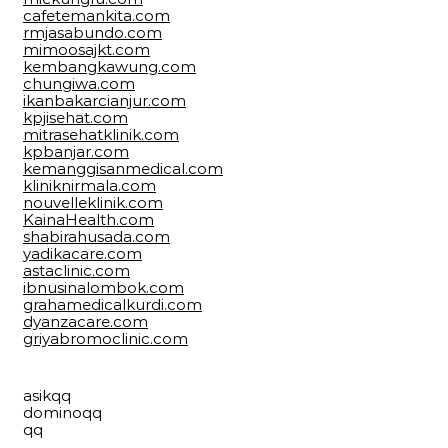
cafetemankita.com
rmjasabundo.com
mimoosajkt.com
kembangkawung.com
chungiwa.com
ikanbakarcianjur.com
kpjisehat.com
mitrasehatklinik.com
kpbanjar.com
kemanggisanmedical.com
kliniknirmala.com
nouvelleklinik.com
KainaHealth.com
shabirahusada.com
yadikacare.com
astaclinic.com
ibnusinalombok.com
grahamedicalkurdi.com
dyanzacare.com
griyabromoclinic.com
asikqq
dominoqq
qq