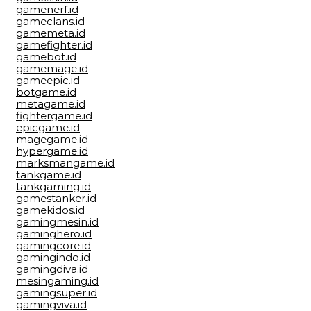
gamenerf.id
gameclans.id
gamemeta.id
gamefighter.id
gamebot.id
gamemage.id
gameepic.id
botgame.id
metagame.id
fightergame.id
epicgame.id
magegame.id
hypergame.id
marksmangame.id
tankgame.id
tankgaming.id
gamestanker.id
gamekidos.id
gamingmesin.id
gaminghero.id
gamingcore.id
gamingindo.id
gamingdiva.id
mesingaming.id
gamingsuper.id
gamingviva.id