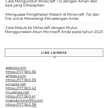
Cara Mengunduh Minecraft 1.15 dengan Aman dan
Apa yang Diharapkan
Menguasai Penglihatan Malam di Minecraft: Tip dan
Trik untuk Menerangi Petualangan Anda
Cara Masuk ke Minecraft dengan Mulus
Menggunakan Akun Microsoft Anda pada tahun 2023
LINK LAINNYA
asikqq.com
https://117.18.0.36
ahliqq.com
https://117.18.0.39
jurusqq.net
https://117.18.0.42
murahqq.net
https://117.18.0.41
maindomino99.com
https://117.18.0.38