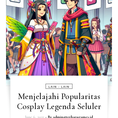
LAIN - LAIN
Menjelajahi Popularitas
Cosplay Legenda Seluler
June 6, 2025
- By
admin@terbarugames.id