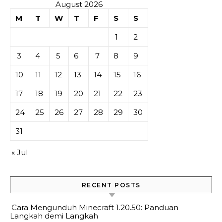
August 2026
M
T
W
T
F
S
S
1
2
3
4
5
6
7
8
9
10
11
12
13
14
15
16
17
18
19
20
21
22
23
24
25
26
27
28
29
30
31
« Jul
RECENT POSTS
Cara Mengunduh Minecraft 1.20.50: Panduan
Langkah demi Langkah