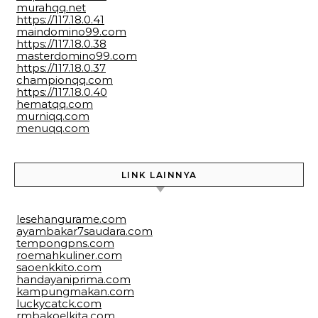
murahqq.net
https://117.18.0.41
maindomino99.com
https://117.18.0.38
masterdomino99.com
https://117.18.0.37
championqq.com
https://117.18.0.40
hematqq.com
murniqq.com
menuqq.com
LINK LAINNYA
lesehangurame.com
ayambakar7saudara.com
tempongpns.com
roemahkuliner.com
saoenkkito.com
handayaniprima.com
kampungmakan.com
luckycatck.com
rmbakoelkita.com