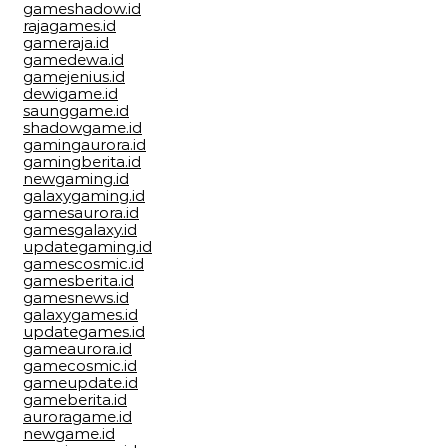
gameshadow.id
rajagames.id
gameraja.id
gamedewa.id
gamejenius.id
dewigame.id
saunggame.id
shadowgame.id
gamingaurora.id
gamingberita.id
newgaming.id
galaxygaming.id
gamesaurora.id
gamesgalaxy.id
updategaming.id
gamescosmic.id
gamesberita.id
gamesnews.id
galaxygames.id
updategames.id
gameaurora.id
gamecosmic.id
gameupdate.id
gameberita.id
auroragame.id
newgame.id