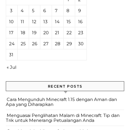
3
4
5
6
7
8
9
10
11
12
13
14
15
16
17
18
19
20
21
22
23
24
25
26
27
28
29
30
31
« Jul
RECENT POSTS
Cara Mengunduh Minecraft 1.15 dengan Aman dan
Apa yang Diharapkan
Menguasai Penglihatan Malam di Minecraft: Tip dan
Trik untuk Menerangi Petualangan Anda