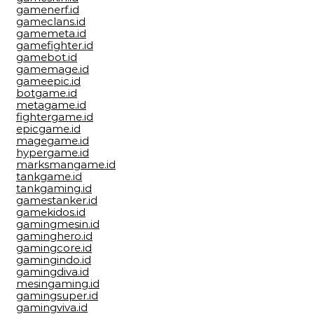
gamenerf.id
gameclans.id
gamemeta.id
gamefighter.id
gamebot.id
gamemage.id
gameepic.id
botgame.id
metagame.id
fightergame.id
epicgame.id
magegame.id
hypergame.id
marksmangame.id
tankgame.id
tankgaming.id
gamestanker.id
gamekidos.id
gamingmesin.id
gaminghero.id
gamingcore.id
gamingindo.id
gamingdiva.id
mesingaming.id
gamingsuper.id
gamingviva.id