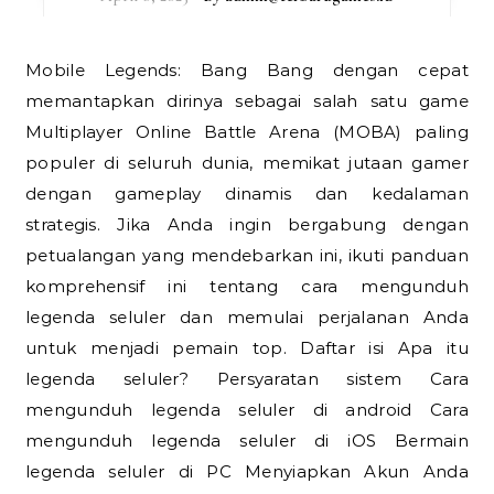
Mobile Legends: Bang Bang dengan cepat
memantapkan dirinya sebagai salah satu game
Multiplayer Online Battle Arena (MOBA) paling
populer di seluruh dunia, memikat jutaan gamer
dengan gameplay dinamis dan kedalaman
strategis. Jika Anda ingin bergabung dengan
petualangan yang mendebarkan ini, ikuti panduan
komprehensif ini tentang cara mengunduh
legenda seluler dan memulai perjalanan Anda
untuk menjadi pemain top. Daftar isi Apa itu
legenda seluler? Persyaratan sistem Cara
mengunduh legenda seluler di android Cara
mengunduh legenda seluler di iOS Bermain
legenda seluler di PC Menyiapkan Akun Anda