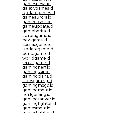
gamesnews.id
galaxygames.id
updategames.id
gameaurora.id
gamecosmic.id
gameupdate.id
gameberita.id
auroragame.id
newgame.id
cosmicgame.id
updategame.id
beritagame.id
worldgame.id
jeniusgame.id
gamingnerf.id
gamingskin.id
gamingclans.id
clansgaming.id
gamingmage.id
gamingmeta.id
nerfgaming.id
gamingtanker.id
gamingfighter.id
gamesmeta.id
gamesfighter.id