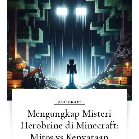
MINECRAFT
Mengungkap Misteri
Herobrine di Minecraft:
Mitos vs Kenyataan