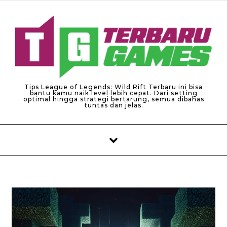
Skip to content
Tips League of Legends: Wild Rift Terbaru ini bisa
bantu kamu naik level lebih cepat. Dari setting
optimal hingga strategi bertarung, semua dibahas
tuntas dan jelas.