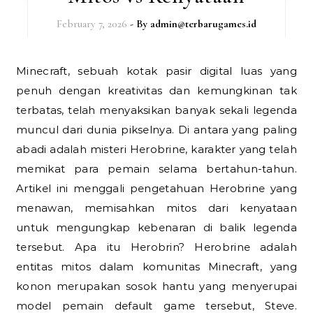
February 7, 2026
- By
admin@terbarugames.id
Minecraft, sebuah kotak pasir digital luas yang
penuh dengan kreativitas dan kemungkinan tak
terbatas, telah menyaksikan banyak sekali legenda
muncul dari dunia pikselnya. Di antara yang paling
abadi adalah misteri Herobrine, karakter yang telah
memikat para pemain selama bertahun-tahun.
Artikel ini menggali pengetahuan Herobrine yang
menawan, memisahkan mitos dari kenyataan
untuk mengungkap kebenaran di balik legenda
tersebut. Apa itu Herobrin? Herobrine adalah
entitas mitos dalam komunitas Minecraft, yang
konon merupakan sosok hantu yang menyerupai
model pemain default game tersebut, Steve.