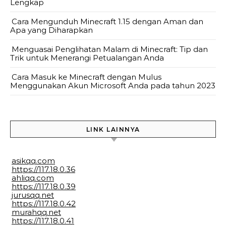
Lengkap
Cara Mengunduh Minecraft 1.15 dengan Aman dan
Apa yang Diharapkan
Menguasai Penglihatan Malam di Minecraft: Tip dan
Trik untuk Menerangi Petualangan Anda
Cara Masuk ke Minecraft dengan Mulus
Menggunakan Akun Microsoft Anda pada tahun 2023
LINK LAINNYA
asikqq.com
https://117.18.0.36
ahliqq.com
https://117.18.0.39
jurusqq.net
https://117.18.0.42
murahqq.net
https://117.18.0.41