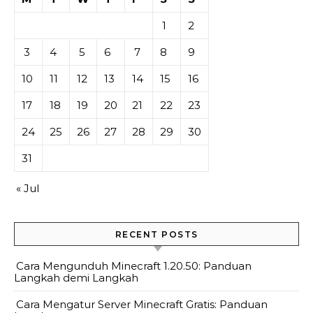
1
2
3
4
5
6
7
8
9
10
11
12
13
14
15
16
17
18
19
20
21
22
23
24
25
26
27
28
29
30
31
« Jul
RECENT POSTS
Cara Mengunduh Minecraft 1.20.50: Panduan
Langkah demi Langkah
Cara Mengatur Server Minecraft Gratis: Panduan