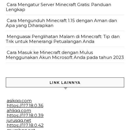
Cara Mengatur Server Minecraft Gratis: Panduan
Lengkap
Cara Mengunduh Minecraft 1.15 dengan Aman dan
Apa yang Diharapkan
Menguasai Penglihatan Malam di Minecraft: Tip dan
Trik untuk Menerangi Petualangan Anda
Cara Masuk ke Minecraft dengan Mulus
Menggunakan Akun Microsoft Anda pada tahun 2023
LINK LAINNYA
asikqq.com
https://117.18.0.36
ahliqq.com
https://117.18.0.39
jurusqq.net
https://117.18.0.42