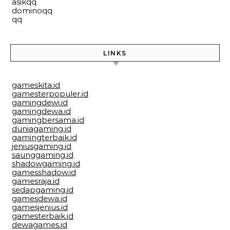
asikqq
dominoqq
qq
LINKS
gameskita.id
gamesterpopuler.id
gamingdewi.id
gamingdewa.id
gamingbersama.id
duniagaming.id
gamingterbaik.id
jeniusgaming.id
saunggaming.id
shadowgaming.id
gamesshadow.id
gamesraja.id
sedapgaming.id
gamesdewa.id
gamesjenius.id
gamesterbaik.id
dewagames.id