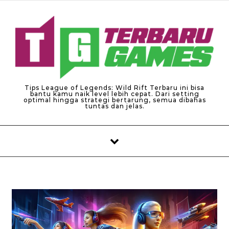
Skip to content
Tips League of Legends: Wild Rift Terbaru ini bisa
bantu kamu naik level lebih cepat. Dari setting
optimal hingga strategi bertarung, semua dibahas
tuntas dan jelas.