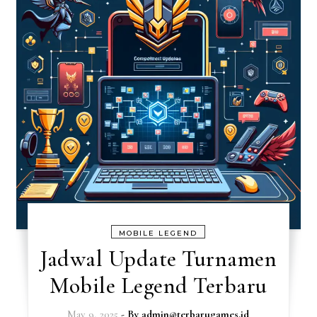
MOBILE LEGEND
Jadwal Update Turnamen
Mobile Legend Terbaru
May 9, 2025
- By
admin@terbarugames.id