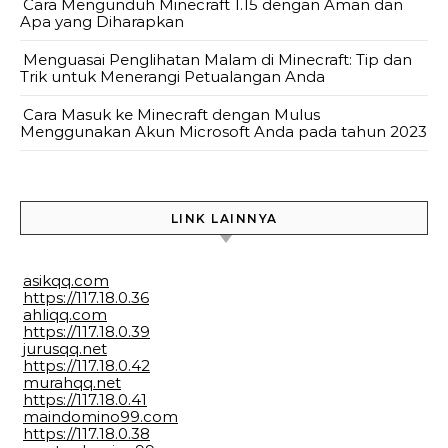
Cara Mengunduh Minecraft 1.15 dengan Aman dan
Apa yang Diharapkan
Menguasai Penglihatan Malam di Minecraft: Tip dan
Trik untuk Menerangi Petualangan Anda
Cara Masuk ke Minecraft dengan Mulus
Menggunakan Akun Microsoft Anda pada tahun 2023
LINK LAINNYA
asikqq.com
https://117.18.0.36
ahliqq.com
https://117.18.0.39
jurusqq.net
https://117.18.0.42
murahqq.net
https://117.18.0.41
maindomino99.com
https://117.18.0.38