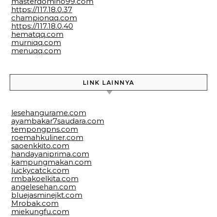
masterdomino99.com
https://117.18.0.37
championqq.com
https://117.18.0.40
hematqq.com
murniqq.com
menuqq.com
LINK LAINNYA
lesehangurame.com
ayambakar7saudara.com
tempongpns.com
roemahkuliner.com
saoenkkito.com
handayaniprima.com
kampungmakan.com
luckycatck.com
rmbakoelkita.com
angelesehan.com
bluejasminejkt.com
Mrobak.com
miekungfu.com