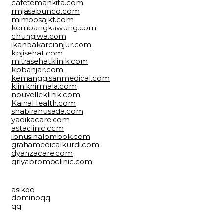
cafetemankita.com
rmjasabundo.com
mimoosajkt.com
kembangkawung.com
chungiwa.com
ikanbakarcianjur.com
kpjisehat.com
mitrasehatklinik.com
kpbanjar.com
kemanggisanmedical.com
kliniknirmala.com
nouvelleklinik.com
KainaHealth.com
shabirahusada.com
yadikacare.com
astaclinic.com
ibnusinalombok.com
grahamedicalkurdi.com
dyanzacare.com
griyabromoclinic.com
asikqq
dominoqq
qq