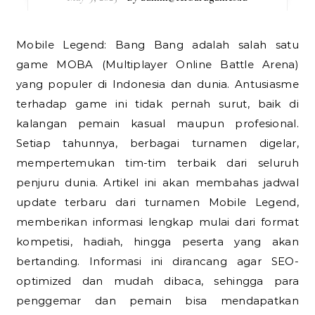
Mobile Legend: Bang Bang adalah salah satu
game MOBA (Multiplayer Online Battle Arena)
yang populer di Indonesia dan dunia. Antusiasme
terhadap game ini tidak pernah surut, baik di
kalangan pemain kasual maupun profesional.
Setiap tahunnya, berbagai turnamen digelar,
mempertemukan tim-tim terbaik dari seluruh
penjuru dunia. Artikel ini akan membahas jadwal
update terbaru dari turnamen Mobile Legend,
memberikan informasi lengkap mulai dari format
kompetisi, hadiah, hingga peserta yang akan
bertanding. Informasi ini dirancang agar SEO-
optimized dan mudah dibaca, sehingga para
penggemar dan pemain bisa mendapatkan