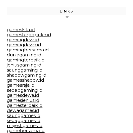
LINKS
gameskita.id
gamesterpopuler.id
gamingdewi.id
gamingdewa.id
gamingbersama.id
duniagaming.id
gamingterbaik.id
jeniusgaming.id
saunggaming.id
shadowgaming.id
gamesshadow.id
gamesraja.id
sedapgaming.id
gamesdewa.id
gamesjenius.id
gamesterbaik.id
dewagames.id
saunggames.id
sedapgames.id
majestigames.id
gamebersama.id