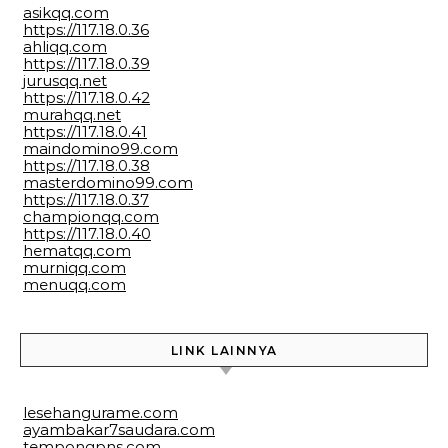
asikqq.com
https://117.18.0.36
ahliqq.com
https://117.18.0.39
jurusqq.net
https://117.18.0.42
murahqq.net
https://117.18.0.41
maindomino99.com
https://117.18.0.38
masterdomino99.com
https://117.18.0.37
championqq.com
https://117.18.0.40
hematqq.com
murniqq.com
menuqq.com
LINK LAINNYA
lesehangurame.com
ayambakar7saudara.com
tempongpns.com