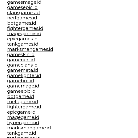
gamesmage.id
gamesepic.id
clansgames.id
nerfgames.id
botgames.id
fightergames.id
magegames.id
epicgames.id
tankgames.id
marksmangames.id
gameskin.id
gamenerf.id
gameclans.id
gamemeta.id
gamefighter.id
gamebot.id
gamemage.id
gameepic.id
botgame.id
metagame.id
fightergame.id
epicgame.id
magegame.id
hypergame.id
marksmangame.id
tankgame.id