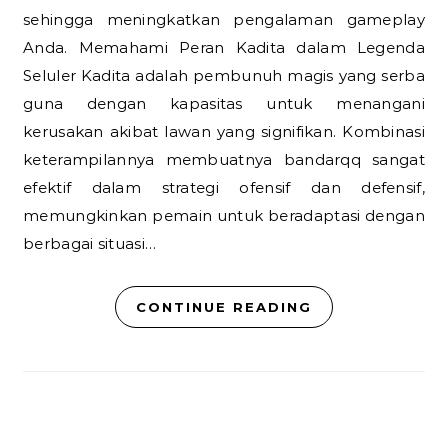
sehingga meningkatkan pengalaman gameplay
Anda. Memahami Peran Kadita dalam Legenda
Seluler Kadita adalah pembunuh magis yang serba
guna dengan kapasitas untuk menangani
kerusakan akibat lawan yang signifikan. Kombinasi
keterampilannya membuatnya bandarqq sangat
efektif dalam strategi ofensif dan defensif,
memungkinkan pemain untuk beradaptasi dengan
berbagai situasi…
CONTINUE READING