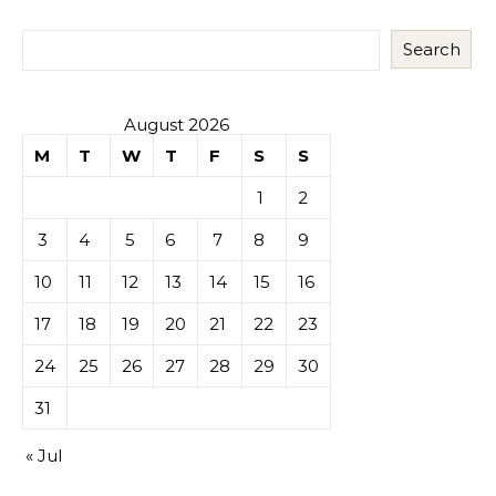
Search
August 2026
M
T
W
T
F
S
S
1
2
3
4
5
6
7
8
9
10
11
12
13
14
15
16
17
18
19
20
21
22
23
24
25
26
27
28
29
30
31
« Jul