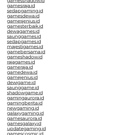
gamesshadow.id
gamesraja.id
sedapgaming.id
gamesdewa.id
gamesjenius.id
gamesterbaik.id
dewagames.id
saunggames.id
sedapgames.id
majestigames.id
gamebersama.id
gameshadow.id
rajagames.id
gameraja.id
gamedewa.id
gamejenius.id
dewigame.id
saunggame.id
shadowgame.id
gamingaurora.id
gamingberita.id
newgaming.id
galaxygaming.id
gamesaurora.id
gamesgalaxy.id
updategaming.id
gamescosmic.id