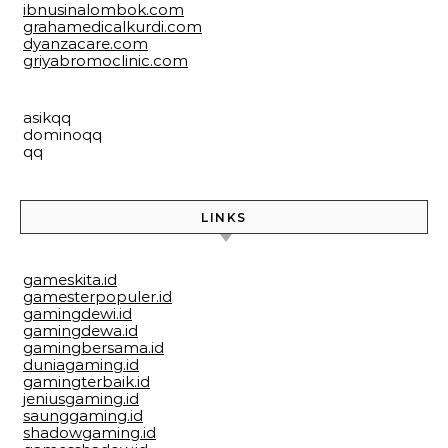
ibnusinalombok.com
grahamedicalkurdi.com
dyanzacare.com
griyabromoclinic.com
asikqq
dominoqq
qq
LINKS
gameskita.id
gamesterpopuler.id
gamingdewi.id
gamingdewa.id
gamingbersama.id
duniagaming.id
gamingterbaik.id
jeniusgaming.id
saunggaming.id
shadowgaming.id