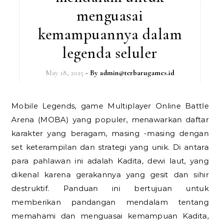
menguasai
kemampuannya dalam
legenda seluler
May 18, 2025
- By
admin@terbarugames.id
Mobile Legends, game Multiplayer Online Battle
Arena (MOBA) yang populer, menawarkan daftar
karakter yang beragam, masing -masing dengan
set keterampilan dan strategi yang unik. Di antara
para pahlawan ini adalah Kadita, dewi laut, yang
dikenal karena gerakannya yang gesit dan sihir
destruktif. Panduan ini bertujuan untuk
memberikan pandangan mendalam tentang
memahami dan menguasai kemampuan Kadita,