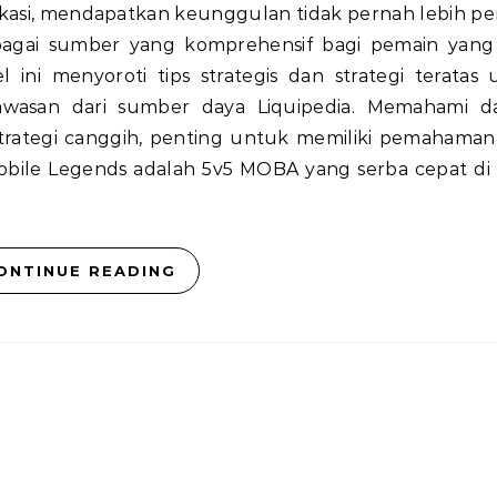
ikasi, mendapatkan keunggulan tidak pernah lebih pe
ebagai sumber yang komprehensif bagi pemain yang 
ini menyoroti tips strategis dan strategi teratas
awasan dari sumber daya Liquipedia. Memahami da
rategi canggih, penting untuk memiliki pemahaman
obile Legends adalah 5v5 MOBA yang serba cepat di
ONTINUE READING