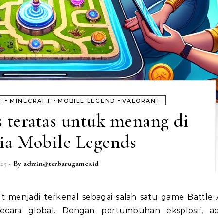
-
-
-
T
MINECRAFT
MOBILE LEGEND
VALORANT
ps teratas untuk menang di
ia Mobile Legends
025
- By
admin@terbarugames.id
ecara global. Dengan pertumbuhan eksplosif, a