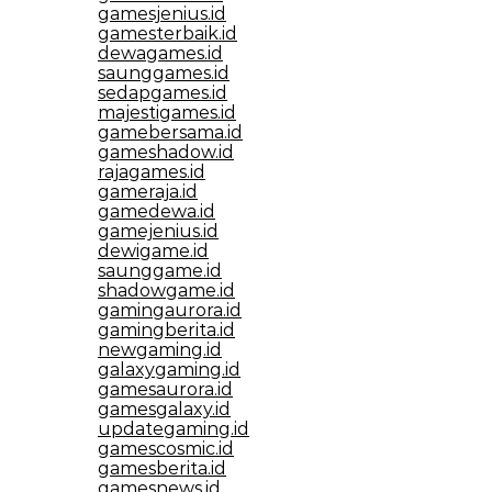
gamesjenius.id
gamesterbaik.id
dewagames.id
saunggames.id
sedapgames.id
majestigames.id
gamebersama.id
gameshadow.id
rajagames.id
gameraja.id
gamedewa.id
gamejenius.id
dewigame.id
saunggame.id
shadowgame.id
gamingaurora.id
gamingberita.id
newgaming.id
galaxygaming.id
gamesaurora.id
gamesgalaxy.id
updategaming.id
gamescosmic.id
gamesberita.id
gamesnews.id