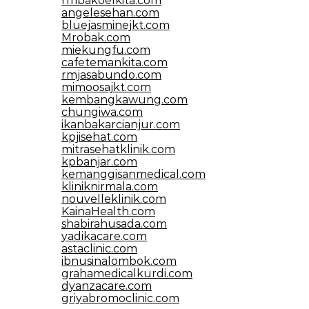
rmbakoelkita.com
angelesehan.com
bluejasminejkt.com
Mrobak.com
miekungfu.com
cafetemankita.com
rmjasabundo.com
mimoosajkt.com
kembangkawung.com
chungiwa.com
ikanbakarcianjur.com
kpjisehat.com
mitrasehatklinik.com
kpbanjar.com
kemanggisanmedical.com
kliniknirmala.com
nouvelleklinik.com
KainaHealth.com
shabirahusada.com
yadikacare.com
astaclinic.com
ibnusinalombok.com
grahamedicalkurdi.com
dyanzacare.com
griyabromoclinic.com