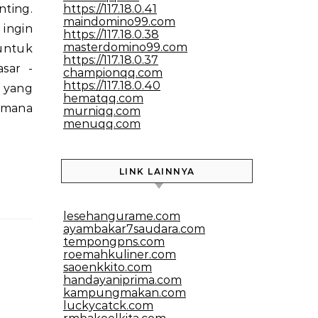
nting.
https://117.18.0.41
maindomino99.com
ingin
https://117.18.0.38
masterdomino99.com
 untuk
https://117.18.0.37
sar -
championqq.com
https://117.18.0.40
 yang
hematqq.com
 mana
murniqq.com
menuqq.com
LINK LAINNYA
lesehangurame.com
ayambakar7saudara.com
tempongpns.com
roemahkuliner.com
saoenkkito.com
handayaniprima.com
kampungmakan.com
luckycatck.com