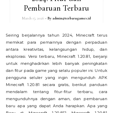
Pembaruan Terbaru
March 17, 2026
- By
admin@terbarugames.id
Seiring berjalannya tahun 2024, Minecraft terus
memikat para pemainnya dengan perpaduan
antara kreativitas, kelangsungan hidup, dan
eksplorasi. Versi terbaru, Minecraft 1.20.81, berjanji
untuk menghadirkan lebih banyak peningkatan
dan fitur pada game yang selalu populer ini. Untuk
pengguna seluler yang ingin mengunduh APK
Minecraft 1.20.81 secara gratis, berikut panduan
mendalam tentang fitur-fitur terbaru, cara
mengunduhnya dengan aman, dan pembaruan
baru apa yang dapat Anda harapkan. Apa yang
Baru di Minecraft 1.20.81? Minecraft 1.20.81