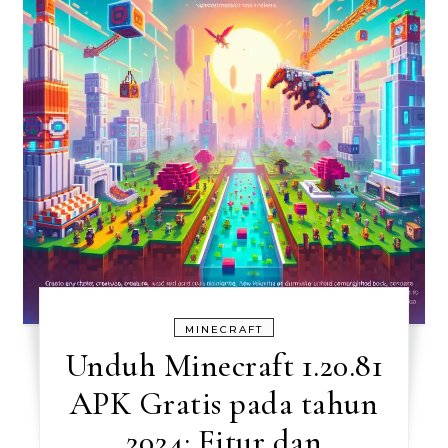
MINECRAFT
Unduh Minecraft 1.20.81
APK Gratis pada tahun
2024: Fitur dan