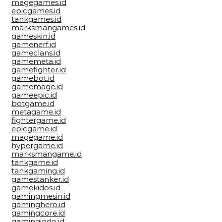
magegames.id
epicgames.id
tankgames.id
marksmangames.id
gameskin.id
gamenerf.id
gameclans.id
gamemeta.id
gamefighter.id
gamebot.id
gamemage.id
gameepic.id
botgame.id
metagame.id
fightergame.id
epicgame.id
magegame.id
hypergame.id
marksmangame.id
tankgame.id
tankgaming.id
gamestanker.id
gamekidos.id
gamingmesin.id
gaminghero.id
gamingcore.id
gamingindo.id