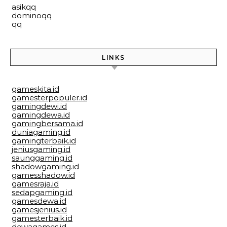
asikqq
dominoqq
qq
LINKS
gameskita.id
gamesterpopuler.id
gamingdewi.id
gamingdewa.id
gamingbersama.id
duniagaming.id
gamingterbaik.id
jeniusgaming.id
saunggaming.id
shadowgaming.id
gamesshadow.id
gamesraja.id
sedapgaming.id
gamesdewa.id
gamesjenius.id
gamesterbaik.id
dewagames.id