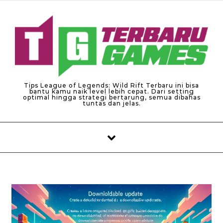
Skip to content
Tips League of Legends: Wild Rift Terbaru ini bisa
bantu kamu naik level lebih cepat. Dari setting
optimal hingga strategi bertarung, semua dibahas
tuntas dan jelas.