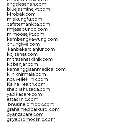
angelesehan.com
bluejasminejkt.com
Mrobak.com
miekungfu.com
cafetemankita.com
rmjasabundo.com
mimoosajkt.com
kembangkawung.com
chungiwa.com
ikanbakarcianjur.com
kpjisehat.com
mitrasehatklinik.com
kpbanjar.com
kemanggisanmedical.com
kliniknirmala.com
nouvelleklinik.com
KainaHealth.com
shabirahusada.com
yadikacare.com
astaclinic.com
ibnusinalombok.com
grahamedicalkurdi.com
dyanzacare.com
griyabromoclinic.com