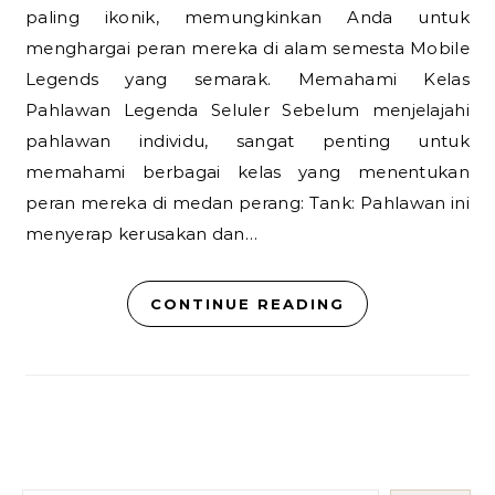
paling ikonik, memungkinkan Anda untuk
menghargai peran mereka di alam semesta Mobile
Legends yang semarak. Memahami Kelas
Pahlawan Legenda Seluler Sebelum menjelajahi
pahlawan individu, sangat penting untuk
memahami berbagai kelas yang menentukan
peran mereka di medan perang: Tank: Pahlawan ini
menyerap kerusakan dan…
CONTINUE READING