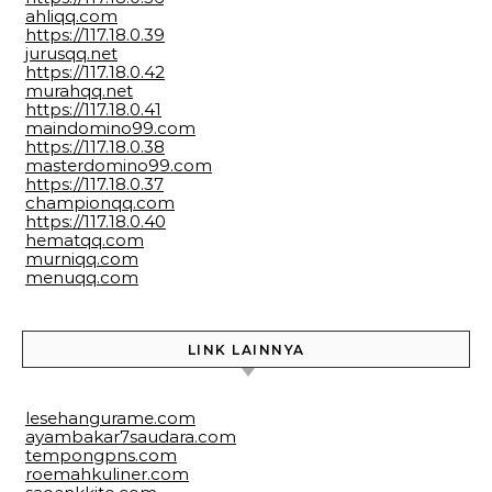
ahliqq.com
https://117.18.0.39
jurusqq.net
https://117.18.0.42
murahqq.net
https://117.18.0.41
maindomino99.com
https://117.18.0.38
masterdomino99.com
https://117.18.0.37
championqq.com
https://117.18.0.40
hematqq.com
murniqq.com
menuqq.com
LINK LAINNYA
lesehangurame.com
ayambakar7saudara.com
tempongpns.com
roemahkuliner.com