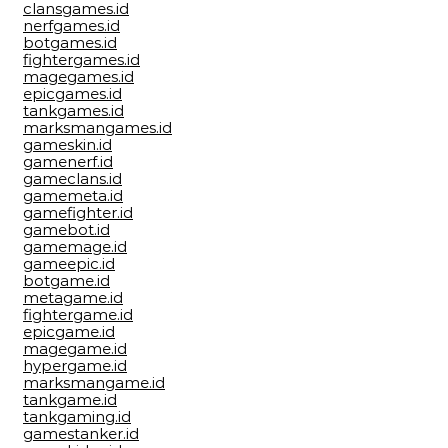
clansgames.id
nerfgames.id
botgames.id
fightergames.id
magegames.id
epicgames.id
tankgames.id
marksmangames.id
gameskin.id
gamenerf.id
gameclans.id
gamemeta.id
gamefighter.id
gamebot.id
gamemage.id
gameepic.id
botgame.id
metagame.id
fightergame.id
epicgame.id
magegame.id
hypergame.id
marksmangame.id
tankgame.id
tankgaming.id
gamestanker.id