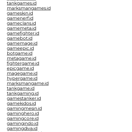
tankgames.id
marksmangames.id
gameskin.id
gamenerf.id
gameclans.id
gamemeta.id
gamefighter.id
gamebot.id
gamemage.id
gameepic.id
botgame.id
metagame.id
fightergame.id
epicgame.id
magegame.id
hypergame.id
marksmangame.id
tankgame.id
tankgaming.id
gamestanker.id
gamekidos.id
gamingmesin.id
gaminghero.id
gamingcore.id
gamingindo.id
gamingdiva.id