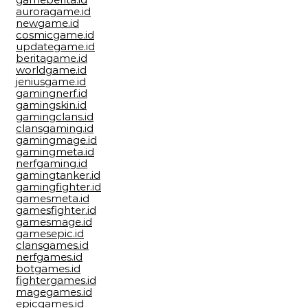
auroragame.id
newgame.id
cosmicgame.id
updategame.id
beritagame.id
worldgame.id
jeniusgame.id
gamingnerf.id
gamingskin.id
gamingclans.id
clansgaming.id
gamingmage.id
gamingmeta.id
nerfgaming.id
gamingtanker.id
gamingfighter.id
gamesmeta.id
gamesfighter.id
gamesmage.id
gamesepic.id
clansgames.id
nerfgames.id
botgames.id
fightergames.id
magegames.id
epicgames.id