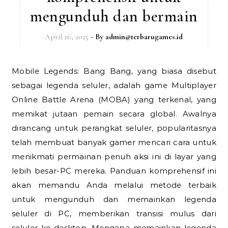
mengunduh dan bermain
April 26, 2025
- By
admin@terbarugames.id
Mobile Legends: Bang Bang, yang biasa disebut
sebagai legenda seluler, adalah game Multiplayer
Online Battle Arena (MOBA) yang terkenal, yang
memikat jutaan pemain secara global. Awalnya
dirancang untuk perangkat seluler, popularitasnya
telah membuat banyak gamer mencari cara untuk
menikmati permainan penuh aksi ini di layar yang
lebih besar-PC mereka. Panduan komprehensif ini
akan memandu Anda melalui metode terbaik
untuk mengunduh dan memainkan legenda
seluler di PC, memberikan transisi mulus dari
seluler ke desktop. Mengapa memainkan legenda