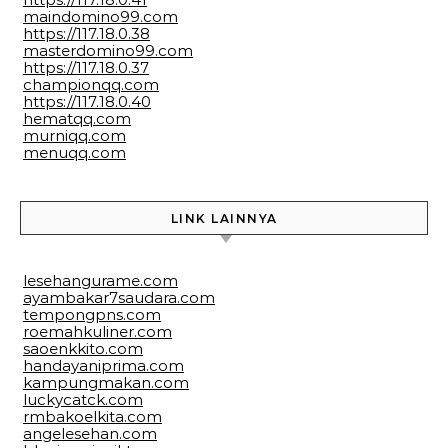
maindomino99.com
https://117.18.0.38
masterdomino99.com
https://117.18.0.37
championqq.com
https://117.18.0.40
hematqq.com
murniqq.com
menuqq.com
LINK LAINNYA
lesehangurame.com
ayambakar7saudara.com
tempongpns.com
roemahkuliner.com
saoenkkito.com
handayaniprima.com
kampungmakan.com
luckycatck.com
rmbakoelkita.com
angelesehan.com