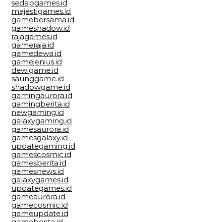
sedapgames.id
majestigames.id
gamebersama.id
gameshadow.id
rajagames.id
gameraja.id
gamedewa.id
gamejenius.id
dewigame.id
saunggame.id
shadowgame.id
gamingaurora.id
gamingberita.id
newgaming.id
galaxygaming.id
gamesaurora.id
gamesgalaxy.id
updategaming.id
gamescosmic.id
gamesberita.id
gamesnews.id
galaxygames.id
updategames.id
gameaurora.id
gamecosmic.id
gameupdate.id
gameberita.id