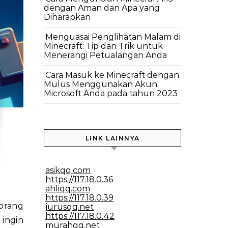
dengan Aman dan Apa yang
Diharapkan
Menguasai Penglihatan Malam di
Minecraft: Tip dan Trik untuk
Menerangi Petualangan Anda
Cara Masuk ke Minecraft dengan
Mulus Menggunakan Akun
Microsoft Anda pada tahun 2023
LINK LAINNYA
asikqq.com
https://117.18.0.36
ahliqq.com
https://117.18.0.39
jurusqq.net
https://117.18.0.42
ingin
murahqq.net