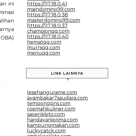
an ini
https://117.18.0.41
maindomino99.com
inasi
https://117.18.0.38
masterdomino99.com
ilihan
https://117.18.0.37
sarnya
championqq.com
https://117.18.0.40
(MOBA)
hematqq.com
murniqq.com
menuqq.com
LINK LAINNYA
lesehangurame.com
ayambakar7saudara.com
tempongpns.com
roemahkuliner.com
saoenkkito.com
handayaniprima.com
kampungmakan.com
luckycatck.com