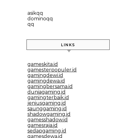
asikqq
dominoqq
qq
LINKS
gameskita.id
gamesterpopuler.id
gamingdewi.id
gamingdewa.id
gamingbersama.id
duniagaming.id
gamingterbaik.id
jeniusgaming.id
saunggaming.id
shadowgaming.id
gamesshadow.id
gamesraja.id
sedapgaming.id
gamesdewa.id