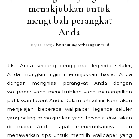
menakjubkan untuk
mengubah perangkat
Anda
July 12, 2025
- By
admin@terbarugames.id
Jika Anda seorang penggemar legenda seluler,
Anda mungkin ingin menunjukkan hasrat Anda
dengan menghiasi perangkat Anda dengan
wallpaper yang menakjubkan yang menampilkan
pahlawan favorit Anda. Dalam artikel ini, kami akan
menjelajahi beberapa wallpaper legenda seluler
yang paling menakjubkan yang tersedia, diskusikan
di mana Anda dapat menemukannya, dan
menawarkan tips untuk memilih wallpaper yang