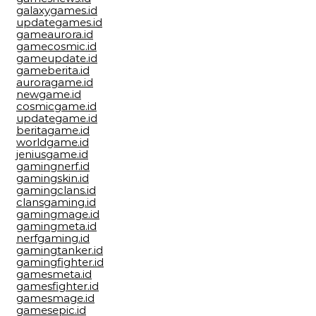
galaxygames.id
updategames.id
gameaurora.id
gamecosmic.id
gameupdate.id
gameberita.id
auroragame.id
newgame.id
cosmicgame.id
updategame.id
beritagame.id
worldgame.id
jeniusgame.id
gamingnerf.id
gamingskin.id
gamingclans.id
clansgaming.id
gamingmage.id
gamingmeta.id
nerfgaming.id
gamingtanker.id
gamingfighter.id
gamesmeta.id
gamesfighter.id
gamesmage.id
gamesepic.id