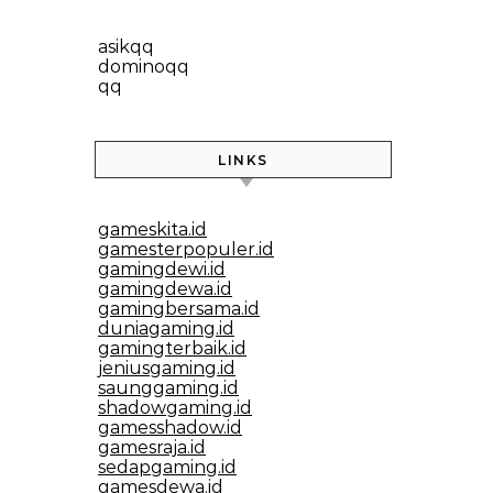
asikqq
dominoqq
qq
LINKS
gameskita.id
gamesterpopuler.id
gamingdewi.id
gamingdewa.id
gamingbersama.id
duniagaming.id
gamingterbaik.id
jeniusgaming.id
saunggaming.id
shadowgaming.id
gamesshadow.id
gamesraja.id
sedapgaming.id
gamesdewa.id