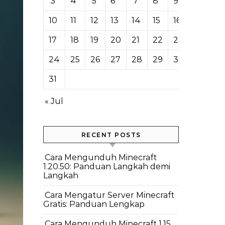
3
4
5
6
7
8
9
10
11
12
13
14
15
16
17
18
19
20
21
22
23
24
25
26
27
28
29
30
31
« Jul
RECENT POSTS
Cara Mengunduh Minecraft
1.20.50: Panduan Langkah demi
Langkah
Cara Mengatur Server Minecraft
Gratis: Panduan Lengkap
Cara Mengunduh Minecraft 1.15