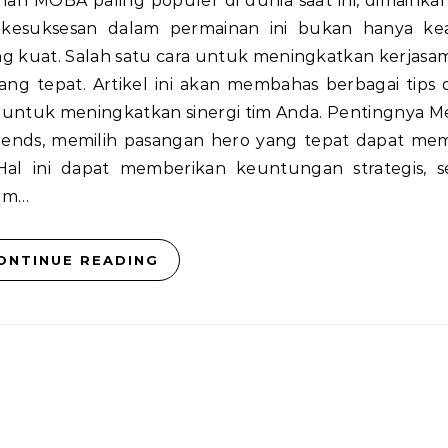
 kesuksesan dalam permainan ini bukan hanya kea
ang kuat. Salah satu cara untuk meningkatkan kerjasa
ng tepat. Artikel ini akan membahas berbagai tips
 untuk meningkatkan sinergi tim Anda. Pentingnya M
gends, memilih pasangan hero yang tepat dapat me
al ini dapat memberikan keuntungan strategis, se
lam…
ONTINUE READING