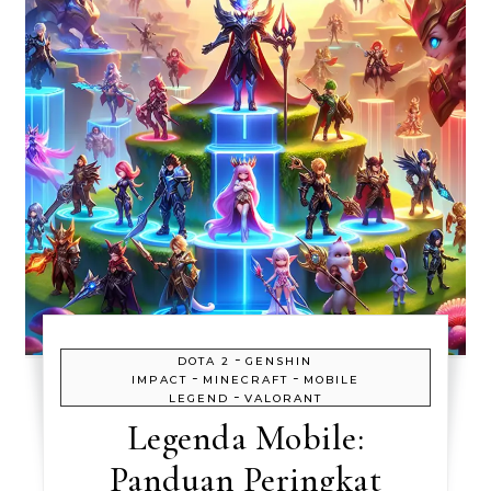
-
DOTA 2
GENSHIN
-
-
IMPACT
MINECRAFT
MOBILE
-
LEGEND
VALORANT
Legenda Mobile:
Panduan Peringkat