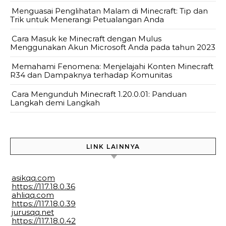
Menguasai Penglihatan Malam di Minecraft: Tip dan
Trik untuk Menerangi Petualangan Anda
Cara Masuk ke Minecraft dengan Mulus
Menggunakan Akun Microsoft Anda pada tahun 2023
Memahami Fenomena: Menjelajahi Konten Minecraft
R34 dan Dampaknya terhadap Komunitas
Cara Mengunduh Minecraft 1.20.0.01: Panduan
Langkah demi Langkah
LINK LAINNYA
asikqq.com
https://117.18.0.36
ahliqq.com
https://117.18.0.39
jurusqq.net
https://117.18.0.42