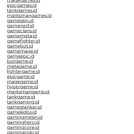
magegames.id
epicgames.id
tankgames.id
marksmangames.id
gameskin.id
gamenerf.id
gameclans.id
gamemeta.id
gamefighter.id
gamebot.id
gamemage.id
gameepic.id
botgame.id
metagame.id
fightergame.id
epicgame.id
magegame.id
hypergame.id
marksmangame.id
tankgame.id
tankgaming.id
gamestanker.id
gamekidos.id
gamingmesin.id
gaminghero.id
gamingcore.id
gamingindo.id