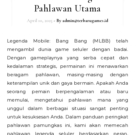
Pahlawan Utama
April 10, 2025
- By
admin@terbarugames.id
Legenda Mobile: Bang Bang (MLBB) telah
mengambil dunia game seluler dengan badai.
Dengan gameplaynya yang serba cepat dan
kedalaman strategis, permainan ini menawarkan
beragam pahlawan, masing-masing dengan
keterampilan unik dan gaya bermain. Apakah Anda
seorang pemain berpengalaman atau baru
memulai, mengetahui pahlawan mana yang
unggul dalam berbagai situasi sangat penting
untuk kesuksesan Anda. Dalam panduan peringkat
pahlawan pamungkas ini, kami akan memecah
pahlawan legenda seluler berdasarkan peran,