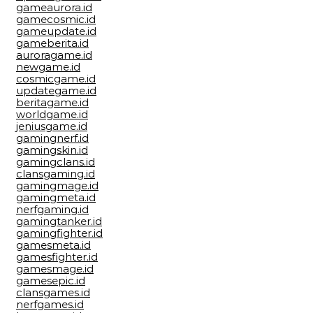
gameaurora.id
gamecosmic.id
gameupdate.id
gameberita.id
auroragame.id
newgame.id
cosmicgame.id
updategame.id
beritagame.id
worldgame.id
jeniusgame.id
gamingnerf.id
gamingskin.id
gamingclans.id
clansgaming.id
gamingmage.id
gamingmeta.id
nerfgaming.id
gamingtanker.id
gamingfighter.id
gamesmeta.id
gamesfighter.id
gamesmage.id
gamesepic.id
clansgames.id
nerfgames.id