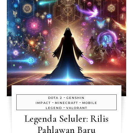
-
DOTA 2
GENSHIN
-
-
IMPACT
MINECRAFT
MOBILE
-
LEGEND
VALORANT
Legenda Seluler: Rilis
Pahlawan Baru