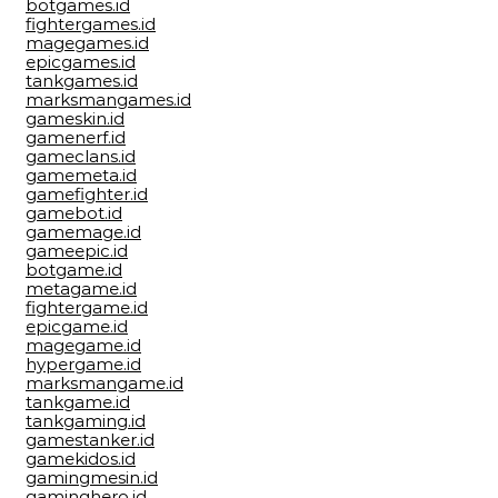
botgames.id
fightergames.id
magegames.id
epicgames.id
tankgames.id
marksmangames.id
gameskin.id
gamenerf.id
gameclans.id
gamemeta.id
gamefighter.id
gamebot.id
gamemage.id
gameepic.id
botgame.id
metagame.id
fightergame.id
epicgame.id
magegame.id
hypergame.id
marksmangame.id
tankgame.id
tankgaming.id
gamestanker.id
gamekidos.id
gamingmesin.id
gaminghero.id