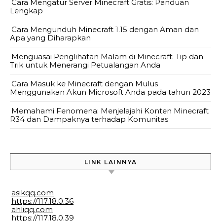
Cara Mengatur Server Minecraft Gratis: Panduan
Lengkap
Cara Mengunduh Minecraft 1.15 dengan Aman dan
Apa yang Diharapkan
Menguasai Penglihatan Malam di Minecraft: Tip dan
Trik untuk Menerangi Petualangan Anda
Cara Masuk ke Minecraft dengan Mulus
Menggunakan Akun Microsoft Anda pada tahun 2023
Memahami Fenomena: Menjelajahi Konten Minecraft
R34 dan Dampaknya terhadap Komunitas
LINK LAINNYA
asikqq.com
https://117.18.0.36
ahliqq.com
https://117.18.0.39