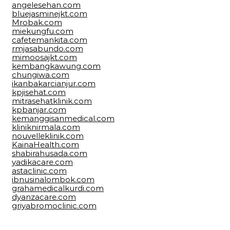
angelesehan.com
bluejasminejkt.com
Mrobak.com
miekungfu.com
cafetemankita.com
rmjasabundo.com
mimoosajkt.com
kembangkawung.com
chungiwa.com
ikanbakarcianjur.com
kpjisehat.com
mitrasehatklinik.com
kpbanjar.com
kemanggisanmedical.com
kliniknirmala.com
nouvelleklinik.com
KainaHealth.com
shabirahusada.com
yadikacare.com
astaclinic.com
ibnusinalombok.com
grahamedicalkurdi.com
dyanzacare.com
griyabromoclinic.com