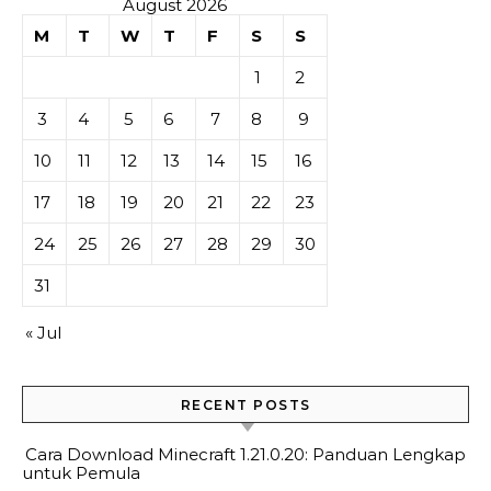
August 2026
M
T
W
T
F
S
S
1
2
3
4
5
6
7
8
9
10
11
12
13
14
15
16
17
18
19
20
21
22
23
24
25
26
27
28
29
30
31
« Jul
RECENT POSTS
Cara Download Minecraft 1.21.0.20: Panduan Lengkap
untuk Pemula