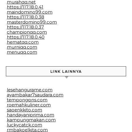
murahqq.net
https://117.18.0.41
maindomino99.com
https://117.18.0.38
masterdomino99.com
https://117.18.0.37
championqq.com
https://117.18.0.40
hematqq.com
murniqq.com
menuqq.com
LINK LAINNYA
lesehangurame.com
ayambakar7saudara.com
tempongpns.com
roemahkuliner.com
saoenkkito.com
handayaniprima.com
kampungmakan.com
luckycatck.com
rmbakoelkita.com