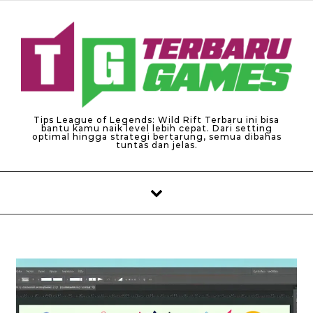
Skip to content
Tips League of Legends: Wild Rift Terbaru ini bisa
bantu kamu naik level lebih cepat. Dari setting
optimal hingga strategi bertarung, semua dibahas
tuntas dan jelas.