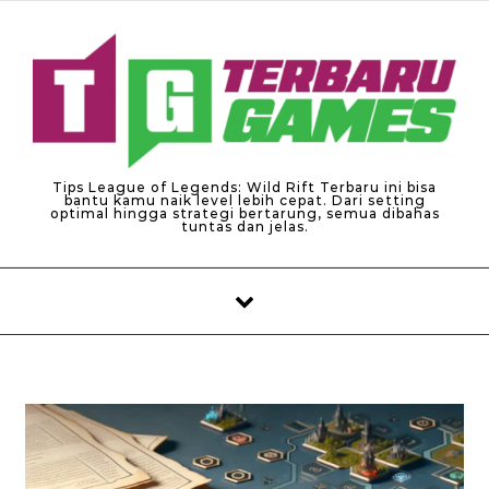
Skip to content
Tips League of Legends: Wild Rift Terbaru ini bisa
bantu kamu naik level lebih cepat. Dari setting
optimal hingga strategi bertarung, semua dibahas
tuntas dan jelas.