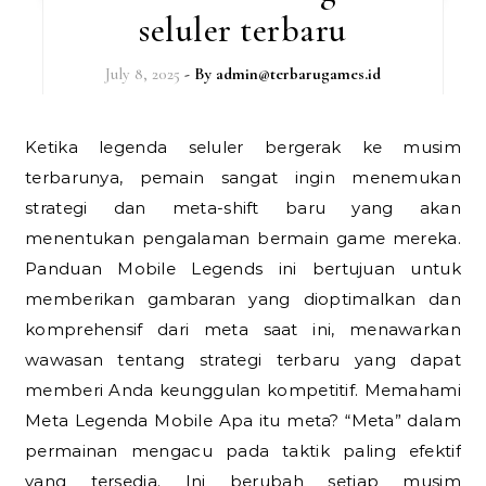
seluler terbaru
July 8, 2025
- By
admin@terbarugames.id
Ketika legenda seluler bergerak ke musim
terbarunya, pemain sangat ingin menemukan
strategi dan meta-shift baru yang akan
menentukan pengalaman bermain game mereka.
Panduan Mobile Legends ini bertujuan untuk
memberikan gambaran yang dioptimalkan dan
komprehensif dari meta saat ini, menawarkan
wawasan tentang strategi terbaru yang dapat
memberi Anda keunggulan kompetitif. Memahami
Meta Legenda Mobile Apa itu meta? “Meta” dalam
permainan mengacu pada taktik paling efektif
yang tersedia. Ini berubah setiap musim