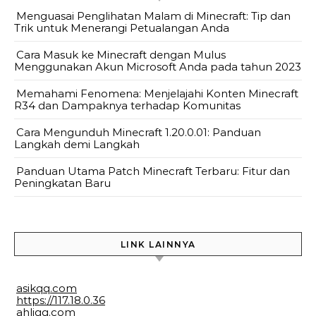
Menguasai Penglihatan Malam di Minecraft: Tip dan
Trik untuk Menerangi Petualangan Anda
Cara Masuk ke Minecraft dengan Mulus
Menggunakan Akun Microsoft Anda pada tahun 2023
Memahami Fenomena: Menjelajahi Konten Minecraft
R34 dan Dampaknya terhadap Komunitas
Cara Mengunduh Minecraft 1.20.0.01: Panduan
Langkah demi Langkah
Panduan Utama Patch Minecraft Terbaru: Fitur dan
Peningkatan Baru
LINK LAINNYA
asikqq.com
https://117.18.0.36
ahliqq.com