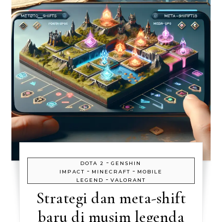
-
DOTA 2
GENSHIN
-
-
IMPACT
MINECRAFT
MOBILE
-
LEGEND
VALORANT
Strategi dan meta-shift
baru di musim legenda