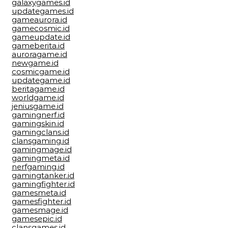
galaxygames.id
updategames.id
gameaurora.id
gamecosmic.id
gameupdate.id
gameberita.id
auroragame.id
newgame.id
cosmicgame.id
updategame.id
beritagame.id
worldgame.id
jeniusgame.id
gamingnerf.id
gamingskin.id
gamingclans.id
clansgaming.id
gamingmage.id
gamingmeta.id
nerfgaming.id
gamingtanker.id
gamingfighter.id
gamesmeta.id
gamesfighter.id
gamesmage.id
gamesepic.id
clansgames.id