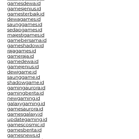
gamesdewa.id
gamesjenius.id
gamesterbaik.id
dewagames.id
saunggames.id
sedapgames.id
majestigames.id
gamebersama.id
gameshadow.id
rajagames.id
gameraja.id
gamedewa.id
gamejenius.id
dewigame.id
saunggame.id
shadowgame.id
gamingaurora.id
gamingberita.id
newgaming.id
galaxygaming.id
gamesaurora.id
gamesgalaxy.id
updategaming.id
gamescosmic.id
gamesberita.id
gamesnews.id