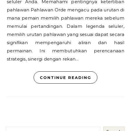
seluler Anda. Memahami pentingnya ketertiban
pahlawan Pahlawan Orde mengacu pada urutan di
mana pemain memilih pahlawan mereka sebelum
memulai pertandingan. Dalam legenda seluler,
memilih urutan pahlawan yang sesuai dapat secara
signifikan mempengaruhi aliran dan hasil
permainan. Ini membutuhkan perencanaan
strategis, sinergi dengan rekan…
CONTINUE READING