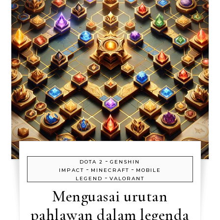
-
DOTA 2
GENSHIN
-
-
IMPACT
MINECRAFT
MOBILE
-
LEGEND
VALORANT
Menguasai urutan
pahlawan dalam legenda