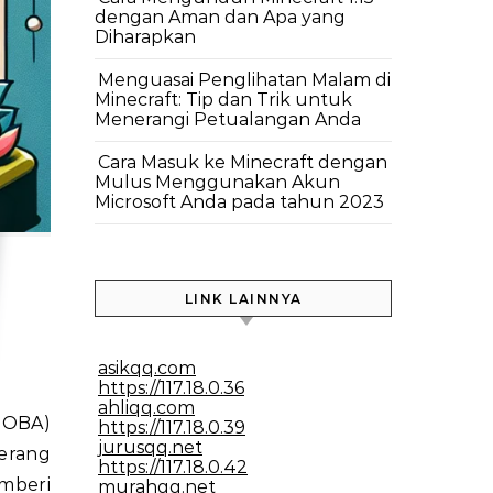
dengan Aman dan Apa yang
Diharapkan
Menguasai Penglihatan Malam di
Minecraft: Tip dan Trik untuk
Menerangi Petualangan Anda
Cara Masuk ke Minecraft dengan
Mulus Menggunakan Akun
Microsoft Anda pada tahun 2023
LINK LAINNYA
asikqq.com
https://117.18.0.36
ahliqq.com
https://117.18.0.39
jurusqq.net
erang
https://117.18.0.42
mberi
murahqq.net