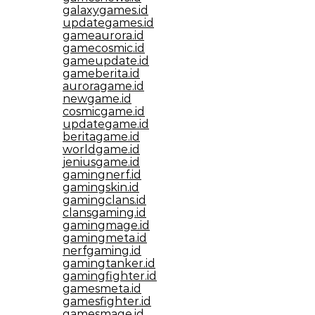
galaxygames.id
updategames.id
gameaurora.id
gamecosmic.id
gameupdate.id
gameberita.id
auroragame.id
newgame.id
cosmicgame.id
updategame.id
beritagame.id
worldgame.id
jeniusgame.id
gamingnerf.id
gamingskin.id
gamingclans.id
clansgaming.id
gamingmage.id
gamingmeta.id
nerfgaming.id
gamingtanker.id
gamingfighter.id
gamesmeta.id
gamesfighter.id
gamesmage.id