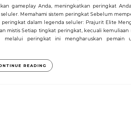
tkan gameplay Anda, meningkatkan peringkat Anda
seluler. Memahami sistem peringkat Sebelum mempel
peringkat dalam legenda seluler: Prajurit Elite Men
mistis Setiap tingkat peringkat, kecuali kemuliaan m
aju melalui peringkat ini mengharuskan pemain 
ONTINUE READING