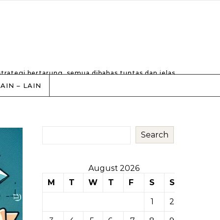
strategi bertarung, semua dibahas tuntas dan jelas.
LAIN – LAIN
Search
August 2026
M
T
W
T
F
S
S
1
2