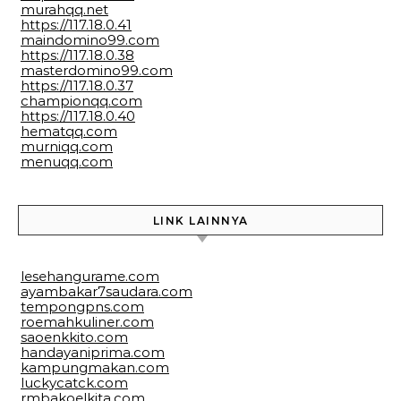
murahqq.net
https://117.18.0.41
maindomino99.com
https://117.18.0.38
masterdomino99.com
https://117.18.0.37
championqq.com
https://117.18.0.40
hematqq.com
murniqq.com
menuqq.com
LINK LAINNYA
lesehangurame.com
ayambakar7saudara.com
tempongpns.com
roemahkuliner.com
saoenkkito.com
handayaniprima.com
kampungmakan.com
luckycatck.com
rmbakoelkita.com