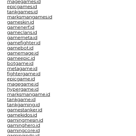
magegames.id
epicgames.id
tankgames.id
marksmangames.id
gameskin.id
gamenerf.id
gameclans.id
gamemeta.id
gamefighter.id
gamebot.id
gamemage.id
gameepic.id
botgame.id
metagame.id
fightergame.id
epicgame.id
magegame.id
hypergame.id
marksmangame.id
tankgame.id
tankgaming.id
gamestanker.id
gamekidos.id
gamingmesin.id
gaminghero.id
gamingcore.id
gamingindo.id