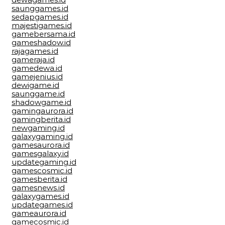
saunggames.id
sedapgames.id
majestigames.id
gamebersama.id
gameshadow.id
rajagames.id
gameraja.id
gamedewa.id
gamejenius.id
dewigame.id
saunggame.id
shadowgame.id
gamingaurora.id
gamingberita.id
newgaming.id
galaxygaming.id
gamesaurora.id
gamesgalaxy.id
updategaming.id
gamescosmic.id
gamesberita.id
gamesnews.id
galaxygames.id
updategames.id
gameaurora.id
gamecosmic.id