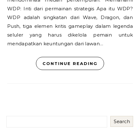
WDP: Inti dari permainan strategis Apa itu WDP?
WDP adalah singkatan dari Wave, Dragon, dan
Push, tiga elemen kritis gameplay dalam legenda
seluler yang harus dikelola pemain untuk
mendapatkan keuntungan dari lawan…
CONTINUE READING
Search