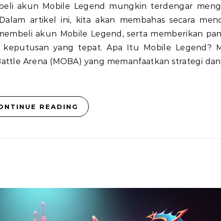
embeli akun Mobile Legend mungkin terdengar meng
 Dalam artikel ini, kita akan membahas secara men
membeli akun Mobile Legend, serta memberikan pa
keputusan yang tepat. Apa Itu Mobile Legend? M
attle Arena (MOBA) yang memanfaatkan strategi dan
ONTINUE READING