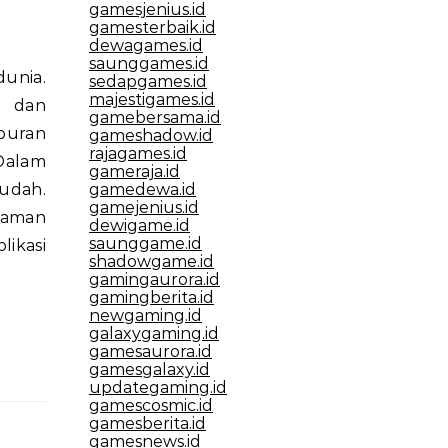
gamesjenius.id
gamesterbaik.id
dewagames.id
saunggames.id
sedapgames.id
majestigames.id
g dan
gamebersama.id
puran
gameshadow.id
rajagames.id
Dalam
gameraja.id
mudah.
gamedewa.id
gamejenius.id
laman
dewigame.id
saunggame.id
likasi
shadowgame.id
gamingaurora.id
gamingberita.id
newgaming.id
galaxygaming.id
gamesaurora.id
gamesgalaxy.id
updategaming.id
gamescosmic.id
gamesberita.id
gamesnews.id