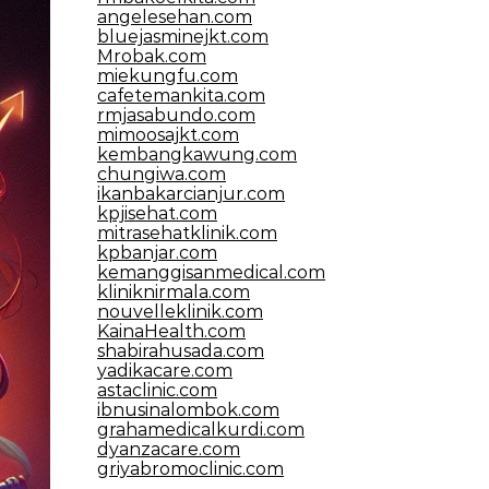
angelesehan.com
bluejasminejkt.com
Mrobak.com
miekungfu.com
cafetemankita.com
rmjasabundo.com
mimoosajkt.com
kembangkawung.com
chungiwa.com
ikanbakarcianjur.com
kpjisehat.com
mitrasehatklinik.com
kpbanjar.com
kemanggisanmedical.com
kliniknirmala.com
nouvelleklinik.com
KainaHealth.com
shabirahusada.com
yadikacare.com
astaclinic.com
ibnusinalombok.com
grahamedicalkurdi.com
dyanzacare.com
griyabromoclinic.com