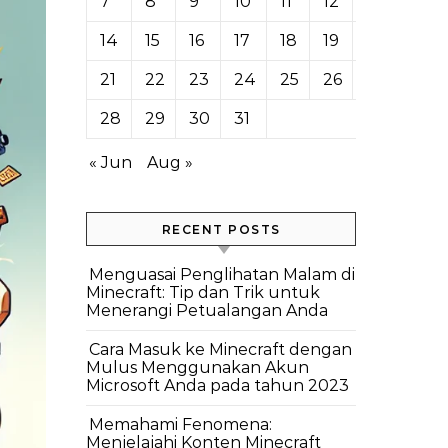
7
8
9
10
11
12
13
14
15
16
17
18
19
20
21
22
23
24
25
26
27
28
29
30
31
« Jun
Aug »
RECENT POSTS
Menguasai Penglihatan Malam di
Minecraft: Tip dan Trik untuk
Menerangi Petualangan Anda
Cara Masuk ke Minecraft dengan
Mulus Menggunakan Akun
Microsoft Anda pada tahun 2023
Memahami Fenomena:
Menjelajahi Konten Minecraft