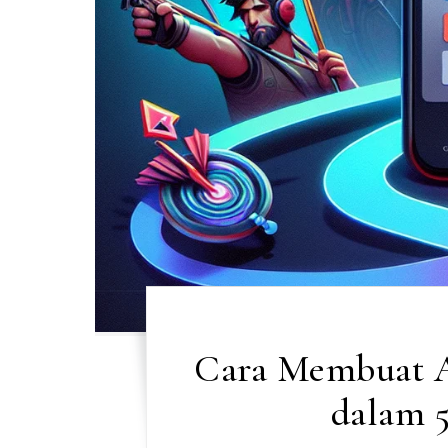
Cara Membuat A
dalam 