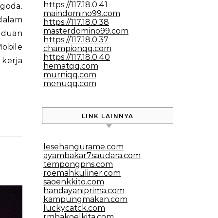
https://117.18.0.41
goda.
maindomino99.com
dalam
https://117.18.0.38
masterdomino99.com
nduan
https://117.18.0.37
obile
championqq.com
https://117.18.0.40
 kerja
hematqq.com
murniqq.com
menuqq.com
LINK LAINNYA
lesehangurame.com
ayambakar7saudara.com
tempongpns.com
roemahkuliner.com
saoenkkito.com
handayaniprima.com
kampungmakan.com
luckycatck.com
rmbakoelkita.com