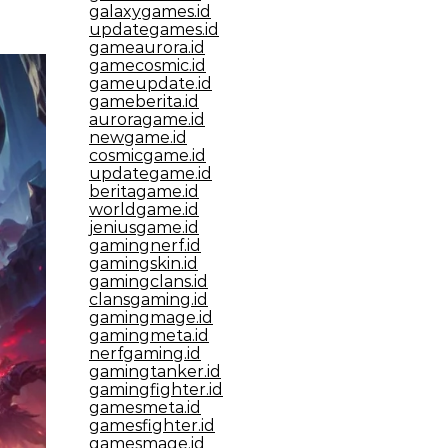
galaxygames.id
updategames.id
gameaurora.id
gamecosmic.id
gameupdate.id
gameberita.id
auroragame.id
newgame.id
cosmicgame.id
updategame.id
beritagame.id
worldgame.id
jeniusgame.id
gamingnerf.id
gamingskin.id
gamingclans.id
clansgaming.id
gamingmage.id
gamingmeta.id
nerfgaming.id
gamingtanker.id
gamingfighter.id
gamesmeta.id
gamesfighter.id
gamesmage.id