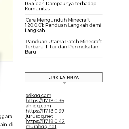
R34 dan Dampaknya terhadap
Komunitas
Cara Mengunduh Minecraft
1.20.0.01: Panduan Langkah demi
Langkah
Panduan Utama Patch Minecraft
Terbaru: Fitur dan Peningkatan
Baru
LINK LAINNYA
asikqq.com
https://117.18.0.36
ahliqq.com
https://117.18.0.39
jurusqq.net
https://117.18.0.42
in di
murahqq.net