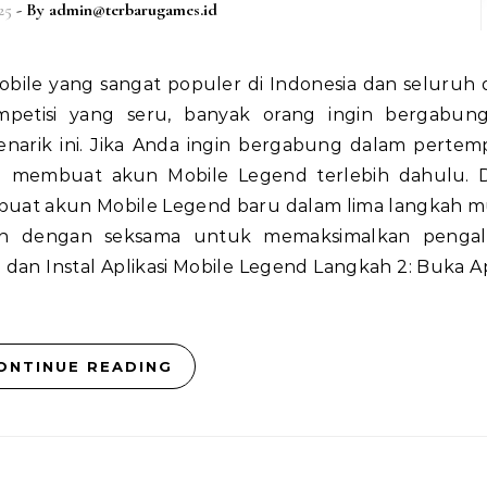
25
- By
admin@terbarugames.id
etisi yang seru, banyak orang ingin bergabun
arik ini. Jika Anda ingin bergabung dalam pertem
lu membuat akun Mobile Legend terlebih dahulu. 
mbuat akun Mobile Legend baru dalam lima langkah 
kah dengan seksama untuk memaksimalkan penga
 dan Instal Aplikasi Mobile Legend Langkah 2: Buka Ap
ONTINUE READING