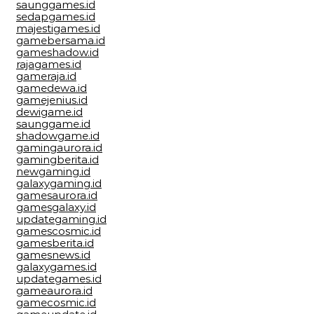
saunggames.id
sedapgames.id
majestigames.id
gamebersama.id
gameshadow.id
rajagames.id
gameraja.id
gamedewa.id
gamejenius.id
dewigame.id
saunggame.id
shadowgame.id
gamingaurora.id
gamingberita.id
newgaming.id
galaxygaming.id
gamesaurora.id
gamesgalaxy.id
updategaming.id
gamescosmic.id
gamesberita.id
gamesnews.id
galaxygames.id
updategames.id
gameaurora.id
gamecosmic.id