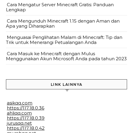
Cara Mengatur Server Minecraft Gratis: Panduan
Lengkap
Cara Mengunduh Minecraft 1.15 dengan Aman dan
Apa yang Diharapkan
Menguasai Penglihatan Malam di Minecraft: Tip dan
Trik untuk Menerangi Petualangan Anda
Cara Masuk ke Minecraft dengan Mulus
Menggunakan Akun Microsoft Anda pada tahun 2023
LINK LAINNYA
asikqq.com
https://117.18.0.36
ahliqq.com
https://117.18.0.39
jurusqq.net
https://117.18.0.42