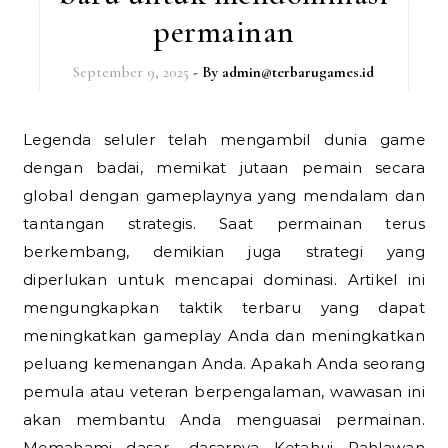
permainan
September 9, 2025
- By
admin@terbarugames.id
Legenda seluler telah mengambil dunia game
dengan badai, memikat jutaan pemain secara
global dengan gameplaynya yang mendalam dan
tantangan strategis. Saat permainan terus
berkembang, demikian juga strategi yang
diperlukan untuk mencapai dominasi. Artikel ini
mengungkapkan taktik terbaru yang dapat
meningkatkan gameplay Anda dan meningkatkan
peluang kemenangan Anda. Apakah Anda seorang
pemula atau veteran berpengalaman, wawasan ini
akan membantu Anda menguasai permainan.
Memahami dasar -dasarnya Ketahui Pahlawan