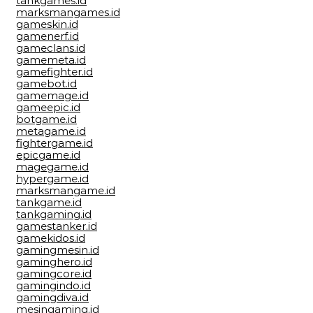
tankgames.id
marksmangames.id
gameskin.id
gamenerf.id
gameclans.id
gamemeta.id
gamefighter.id
gamebot.id
gamemage.id
gameepic.id
botgame.id
metagame.id
fightergame.id
epicgame.id
magegame.id
hypergame.id
marksmangame.id
tankgame.id
tankgaming.id
gamestanker.id
gamekidos.id
gamingmesin.id
gaminghero.id
gamingcore.id
gamingindo.id
gamingdiva.id
mesingaming.id