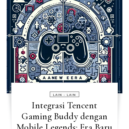
LAIN - LAIN
Integrasi Tencent
Gaming Buddy dengan
Mobile Legends: Era Baru