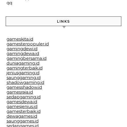
qq
LINKS
gameskita.id
gamesterpopuler.id
gamingdewi.id
gamingdewa.id
gamingbersama.id
duniagaming.id
gamingterbaik.id
jeniusgaming.id
saunggaming.id
shadowgaming.id
gamesshadow.id
gamesraja.id
sedapgaming.id
gamesdewa.id
gamesjenius.id
gamesterbaik.id
dewagames.id
saunggames.id
sedapgames.id