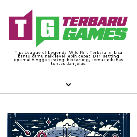
Skip to content
Tips League of Legends: Wild Rift Terbaru ini bisa
bantu kamu naik level lebih cepat. Dari setting
optimal hingga strategi bertarung, semua dibahas
tuntas dan jelas.