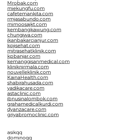
Mrobak.com
miekungfu.com
cafetemankita.com
rmjasabundo.com
mimoosajkt.com
kembangkawung.com
chungiwa.com
ikanbakarcianjur.com
kpjisehat.com
mitrasehatklinik.com
kpbanjar.com
kemanggisanmedical.com
kliniknirmala.com
nouvelleklinik.com
KainaHealth.com
shabirahusada.com
yadikacare.com
astaclinic.com
ibnusinalombok.com
grahamedicalkurdi.com
dyanzacare.com
griyabromoclinic.com
asikqq
dominoqq