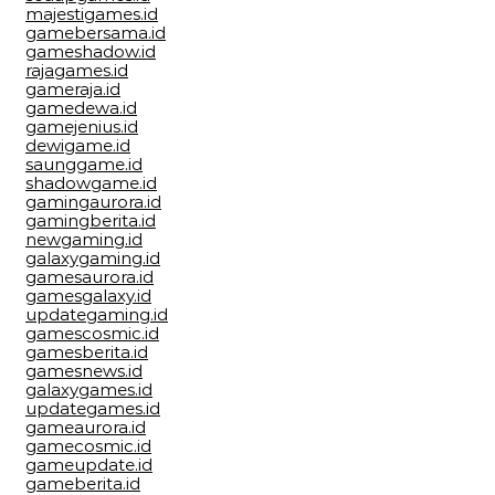
majestigames.id
gamebersama.id
gameshadow.id
rajagames.id
gameraja.id
gamedewa.id
gamejenius.id
dewigame.id
saunggame.id
shadowgame.id
gamingaurora.id
gamingberita.id
newgaming.id
galaxygaming.id
gamesaurora.id
gamesgalaxy.id
updategaming.id
gamescosmic.id
gamesberita.id
gamesnews.id
galaxygames.id
updategames.id
gameaurora.id
gamecosmic.id
gameupdate.id
gameberita.id