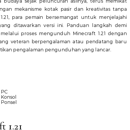
ngan mekanisme kotak pasir dan kreativitas tanpa
t 1.21, para pemain bersemangat untuk menjelajahi
yang ditawarkan versi ini. Panduan langkah demi
melalui proses mengunduh Minecraft 1.21 dengan
ang veteran berpengalaman atau pendatang baru
stikan pengalaman pengunduhan yang lancar.
i PC
 Konsol
 Ponsel
t 1.21