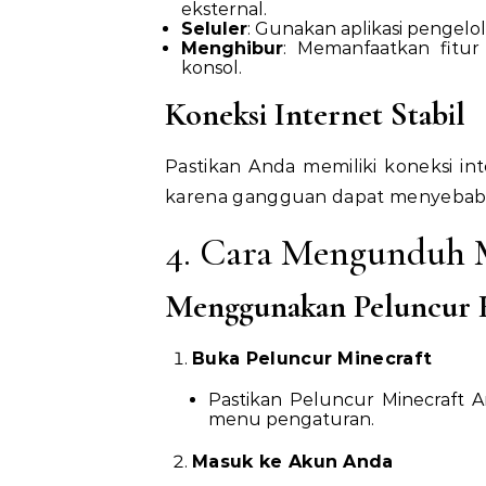
eksternal.
Seluler
: Gunakan aplikasi pengelol
Menghibur
: Memanfaatkan fitu
konsol.
Koneksi Internet Stabil
Pastikan Anda memiliki koneksi i
karena gangguan dapat menyebabka
4. Cara Mengunduh M
Menggunakan Peluncur 
Buka Peluncur Minecraft
Pastikan Peluncur Minecraft 
menu pengaturan.
Masuk ke Akun Anda