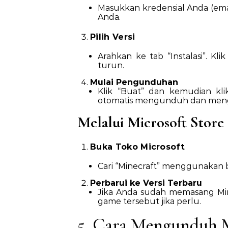
Masukkan kredensial Anda (emai
Anda.
Pilih Versi
Arahkan ke tab “Instalasi”. Klik
turun.
Mulai Pengunduhan
Klik “Buat” dan kemudian kl
otomatis mengunduh dan mengin
Melalui Microsoft Store
Buka Toko Microsoft
Cari “Minecraft” menggunakan b
Perbarui ke Versi Terbaru
Jika Anda sudah memasang Minecra
game tersebut jika perlu.
5. Cara Mengunduh Mi