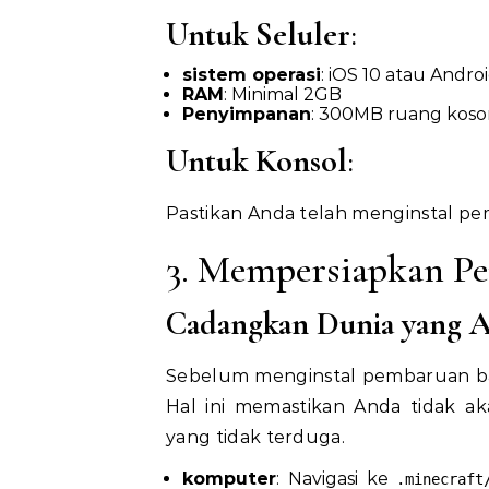
Untuk Seluler
:
sistem operasi
: iOS 10 atau Androi
RAM
: Minimal 2GB
Penyimpanan
: 300MB ruang kos
Untuk Konsol
:
Pastikan Anda telah menginstal pe
3. Mempersiapkan P
Cadangkan Dunia yang 
Sebelum menginstal pembaruan ba
Hal ini memastikan Anda tidak a
yang tidak terduga.
komputer
: Navigasi ke
.minecraft