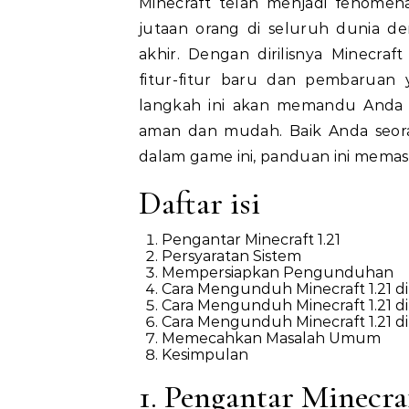
Minecraft telah menjadi fenomena budaya sejak peluncuran aslinya, terus memikat
jutaan orang di seluruh dunia de
akhir. Dengan dirilisnya Minecraf
fitur-fitur baru dan pembaruan 
langkah ini akan memandu Anda 
aman dan mudah. Baik Anda seor
dalam game ini, panduan ini mema
Daftar isi
Pengantar Minecraft 1.21
Persyaratan Sistem
Mempersiapkan Pengunduhan
Cara Mengunduh Minecraft 1.21 d
Cara Mengunduh Minecraft 1.21 di
Cara Mengunduh Minecraft 1.21 di
Memecahkan Masalah Umum
Kesimpulan
1. Pengantar Minecraf