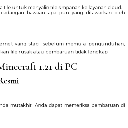
a file untuk menyalin file simpanan ke layanan cloud.
r cadangan bawaan apa pun yang ditawarkan oleh
nternet yang stabil sebelum memulai pengunduhan,
n file rusak atau pembaruan tidak lengkap.
inecraft 1.21 di PC
Resmi
Anda mutakhir. Anda dapat memeriksa pembaruan di