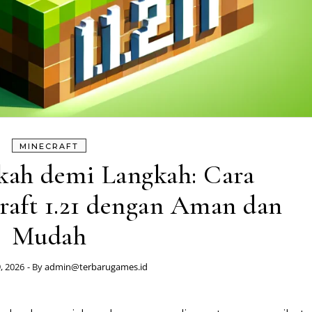
MINECRAFT
kah demi Langkah: Cara
aft 1.21 dengan Aman dan
Mudah
, 2026
- By
admin@terbarugames.id