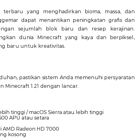
n terbaru yang menghadirkan bioma, massa, dan
gemar dapat menantikan peningkatan grafis dan
engan sejumlah blok baru dan resep kerajinan.
gkan dunia Minecraft yang kaya dan berpiksel,
 baru untuk kreativitas.
m
uhan, pastikan sistem Anda memenuhi persyaratan
 Minecraft 1.21 dengan lancar.
bih tinggi / macOS Sierra atau lebih tinggi
7600 APU atau setara
seri AMD Radeon HD 7000
ang kosong