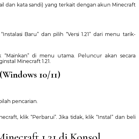
l dan kata sandi) yang terkait dengan akun Minecraft
 “Instalasi Baru” dan pilih “Versi 1.21” dari menu tarik-
ik “Mainkan” di menu utama. Peluncur akan secara
stal Minecraft 1.21.
 (Windows 10/11)
ilah pencarian.
ft, klik “Perbarui”. Jika tidak, klik “Instal” dan beli
necraft 1.21 di Konsol