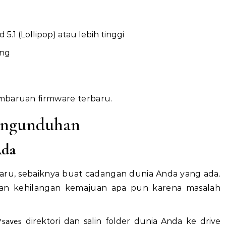
d 5.1 (Lollipop) atau lebih tinggi
ong
mbaruan firmware terbaru.
engunduhan
Ada
ru, sebaiknya buat cadangan dunia Anda yang ada.
kan kehilangan kemajuan apa pun karena masalah
direktori dan salin folder dunia Anda ke drive
/saves