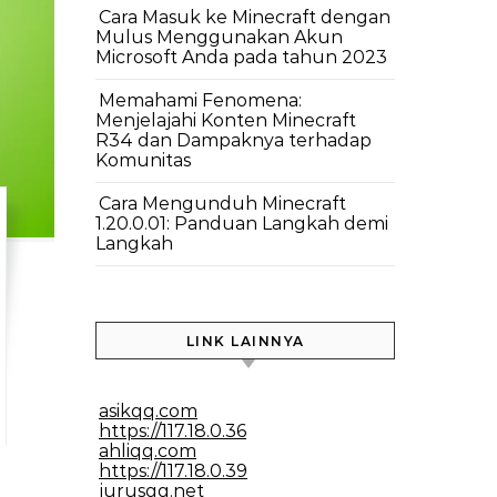
Cara Masuk ke Minecraft dengan
Mulus Menggunakan Akun
Microsoft Anda pada tahun 2023
Memahami Fenomena:
Menjelajahi Konten Minecraft
R34 dan Dampaknya terhadap
Komunitas
Cara Mengunduh Minecraft
1.20.0.01: Panduan Langkah demi
Langkah
LINK LAINNYA
asikqq.com
https://117.18.0.36
ahliqq.com
https://117.18.0.39
jurusqq.net